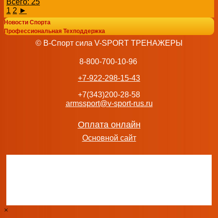
Всего: 25
1
2
►
Новости Спорта
Профессиональная Техподдержка
© В-Спорт сила V-SPORT ТРЕНАЖЕРЫ
8-800-700-10-96
+7-922-298-15-43
+7(343)200-28-58
armssport@v-sport-rus.ru
Оплата онлайн
Основной сайт
×