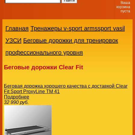
Ваша
корзина
пуста
Главная
Тренажеры v-sport armssport vasil
УЗСИ
Беговые дорожки для тренировок
профессионального уровня
Беговые дорожки Clear Fit
Беговая дорожка хорошего качества с доставкой Clear
Fit Sport ProxyLine TM 41
Подробнее
32 990
руб.