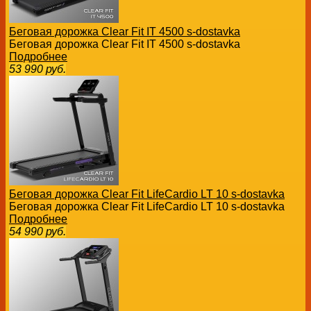
Беговая дорожка Clear Fit IT 4500 s-dostavka
Беговая дорожка Clear Fit IT 4500 s-dostavka
Подробнее
53 990
руб.
Беговая дорожка Clear Fit LifeCardio LT 10 s-dostavka
Беговая дорожка Clear Fit LifeCardio LT 10 s-dostavka
Подробнее
54 990
руб.