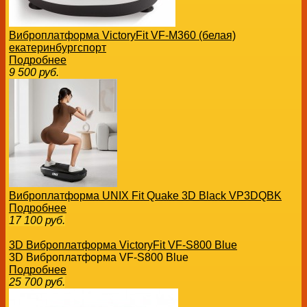
Виброплатформа VictoryFit VF-M360 (белая)
екатеринбургспорт
Подробнее
9 500
руб.
Виброплатформа UNIX Fit Quake 3D Black VP3DQBK
Подробнее
17 100
руб.
3D Виброплатформа VictoryFit VF-S800 Blue
3D Виброплатформа VF-S800 Blue
Подробнее
25 700
руб.