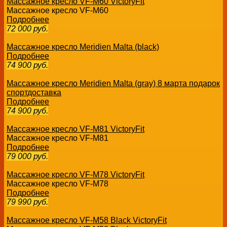
Массажное кресло VF-M60 VictoryFit
Массажное кресло VF-M60
Подробнее
72 000
руб.
Массажное кресло Meridien Malta (black)
Подробнее
74 900
руб.
Массажное кресло Meridien Malta (gray) 8 марта подарок
спортдоставка
Подробнее
74 900
руб.
Массажное кресло VF-M81 VictoryFit
Массажное кресло VF-M81
Подробнее
79 000
руб.
Массажное кресло VF-M78 VictoryFit
Массажное кресло VF-M78
Подробнее
79 990
руб.
Массажное кресло VF-M58 Black VictoryFit