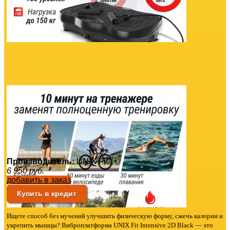
Производитель:
UNIX Fit
6 950
руб.
добавить в заказ
Купить в кредит
Ищете способ без мучений улучшить физическую форму, сжечь калории и
укрепить мышцы? Виброплатформа UNIX Fit Intensive 2D Black — это