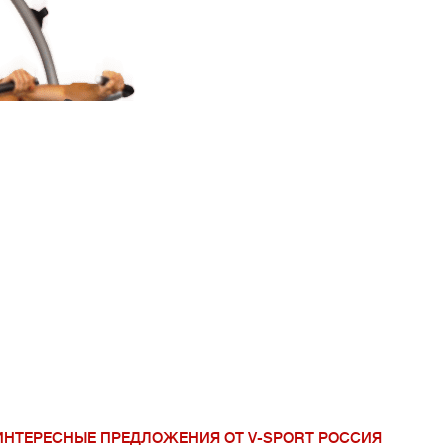
V-Sport Урал Сиб
ИНТЕРЕСНЫЕ ПРЕДЛОЖЕНИЯ ОТ V-SPORT РОССИЯ