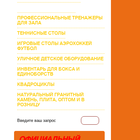
МАССАЖНАЯ ТЕМАТИКА
ПРОФЕССИОНАЛЬНЫЕ ТРЕНАЖЕРЫ
ДЛЯ ЗАЛА
ТЕННИСНЫЕ СТОЛЫ
ИГРОВЫЕ СТОЛЫ АЭРОХОККЕЙ
ФУТБОЛ
УЛИЧНОЕ ДЕТСКОЕ ОБОРУДОВАНИЕ
ИНВЕНТАРЬ ДЛЯ БОКСА И
ЕДИНОБОРСТВ
КВАДРОЦИКЛЫ
НАТУРАЛЬНЫЙ ГРАНИТНЫЙ
КАМЕНЬ, ПЛИТА, ОПТОМ И В
РОЗНИЦУ
ОФИЦИАЛЬНЫЙ