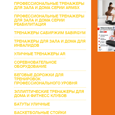
ПРОФЕССИОНАЛЬНЫЕ ТРЕНАЖЕРЫ
ДЛЯ ЗАЛА И ДОМА СЕРИИ ARMSX
ПРОФЕССИОНАЛЬНЫЕ ТРЕНАЖЕРЫ
ДЛЯ ЗАЛА И ДОМА СЕРИИ
РЕАБИЛИТАЦИЯ
ТРЕНАЖЕРЫ САБИРЖИМ SABIRGYM
ТРЕНАЖЕРЫ ДЛЯ ЗАЛА И ДОМА ДЛЯ
ИНВАЛИДОВ
УЛИЧНЫЕ ТРЕНАЖЕРЫ AR
СОРЕВНОВАТЕЛЬНОЕ
ОБОРУДОВАНИЕ
БЕГОВЫЕ ДОРОЖКИ ДЛЯ
ТРЕНИРОВОК
ПРОФЕССИОНАЛЬНОГО УРОВНЯ
ЭЛЛИПТИЧЕСКИЕ ТРЕНАЖЕРЫ ДЛЯ
ДОМА И ФИТНЕСС КЛУБОВ
БАТУТЫ УЛИЧНЫЕ
БАСКЕТБОЛЬНЫЕ СТОЙКИ