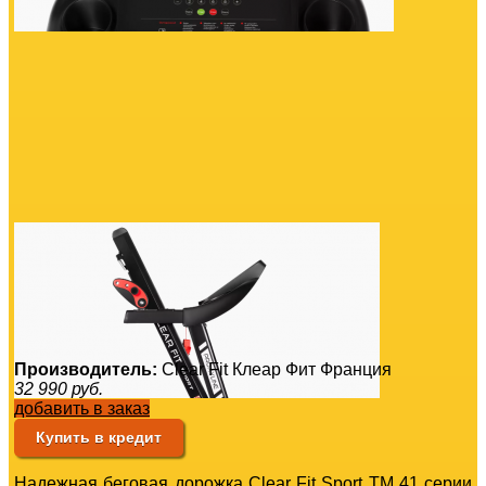
Производитель:
Clear Fit Клеар Фит Франция
32 990
руб.
добавить в заказ
Купить в кредит
Надежная беговая дорожка Clear Fit Sport TM 41 серии