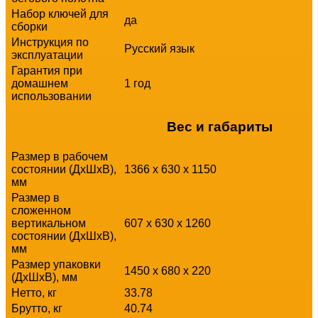
Набор ключей для
да
сборки
Инструкция по
Русский язык
эксплуатации
Гарантия при
домашнем
1 год
использовании
Вес и габариты
Размер в рабочем
состоянии (ДхШхВ),
1366 x 630 x 1150
мм
Размер в
сложенном
вертикальном
607 x 630 x 1260
состоянии (ДхШхВ),
мм
Размер упаковки
1450 x 680 x 220
(ДхШхВ), мм
Нетто, кг
33.78
Брутто, кг
40.74