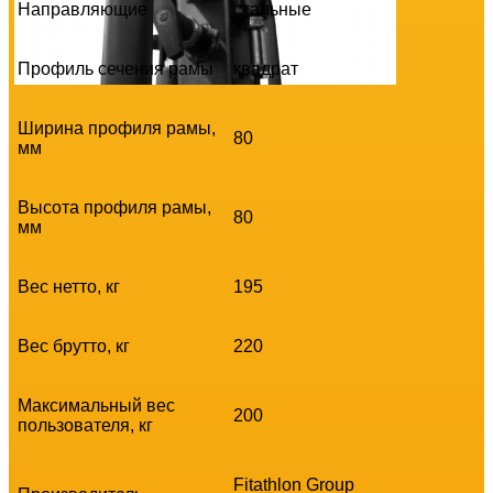
Направляющие
стальные
Профиль сечения рамы
квадрат
Ширина профиля рамы,
80
мм
Высота профиля рамы,
80
мм
Вес нетто, кг
195
Вес брутто, кг
220
Максимальный вес
200
пользователя, кг
Fitathlon Group