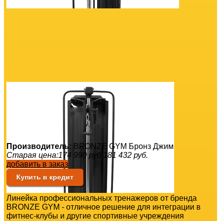
Производитель:
BRONZE GYM Бронз Джим
Старая цена:
174 990
руб.
181 432
руб.
добавить в заказ
Купить в кредит
Линейка профессиональных тренажеров от бренда
BRONZE GYM - отличное решение для интеграции в
фитнес-клубы и другие спортивные учреждения