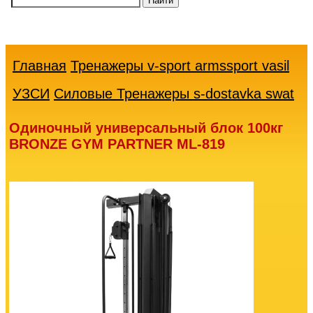
Ваша
корзина
пуста
Главная
Тренажеры v-sport armssport vasil
УЗСИ
Силовые Тренажеры s-dostavka swat
Одиночный универсальный блок 100кг
BRONZE GYM PARTNER ML-819