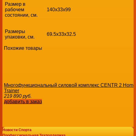
Размер в
рабочем
140х33x99
состоянии, см.
Размеры
69.5х33x32.5
упаковки, см.
Похожие товары
Многофункциональный силовой комплекс CENTR 2 Home 
Trainer
219 890
руб.
добавить в заказ
Новости Спорта
Профессиональная Техподдержка