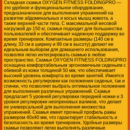
Складная скамья OXYGEN FITNESS FOLDINGPRO —
это удобное и функциональное оборудование,
предназначенное для выполнения упражнений на
развитие абдоминальных и косых мышц живота, а
также верхней части тела. С максимальной весовой
нагрузкой до 150 кг, скамья подходит для большинства
пользователей и обеспечивает надежную поддержку во
время тренировок. Компактные размеры (140 см в
длину, 33 см в ширину и 99 см в высоту) делают ее
идеальным выбором для домашнего использования,
позволяя легко интегрировать скамью в любое
пространство. Скамья OXYGEN FITNESS FOLDINGPRO
оснащена комфортабельным эргономичным сиденьем с
обивкой из кожи толщиной 50 мм, что обеспечивает
высокий уровень комфорта во время занятий. Имеется
возможность регулировки как положения сиденья, так и
спинки, что позволяет выбрать оптимальное положение
для выполнения различных упражнений. Скамья
предлагает 5 уровней регулировки передней ножки и 3
уровня регулировки неопреновых валиков, что делает
ее универсальной для выполнения множества
упражнений. Скамья имеет прочный профиль рамы
размером 40x40 мм, что гарантирует стабильность и
безопасность во время тренировок. Удобные размеры
скамьи позволяют легко выполнять различные