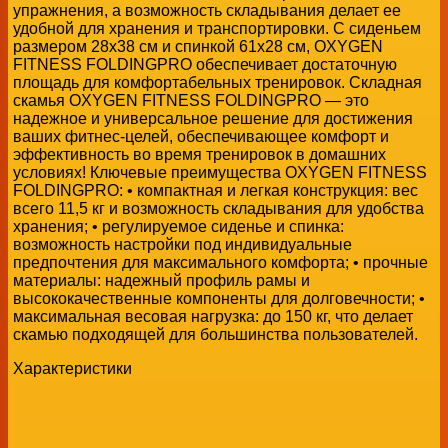
упражнения, а возможность складывания делает ее
удобной для хранения и транспортировки. С сиденьем
размером 28x38 см и спинкой 61x28 см, OXYGEN
FITNESS FOLDINGPRO обеспечивает достаточную
площадь для комфортабельных тренировок. Складная
скамья OXYGEN FITNESS FOLDINGPRO — это
надежное и универсальное решение для достижения
ваших фитнес-целей, обеспечивающее комфорт и
эффективность во время тренировок в домашних
условиях! Ключевые преимущества OXYGEN FITNESS
FOLDINGPRO: • компактная и легкая конструкция: вес
всего 11,5 кг и возможность складывания для удобства
хранения; • регулируемое сиденье и спинка:
возможность настройки под индивидуальные
предпочтения для максимального комфорта; • прочные
материалы: надежный профиль рамы и
высококачественные компоненты для долговечности; •
максимальная весовая нагрузка: до 150 кг, что делает
скамью подходящей для большинства пользователей.
Характеристики