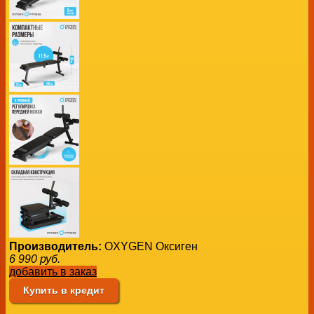
Производитель:
OXYGEN Оксиген
6 990
руб.
добавить в заказ
Купить в кредит