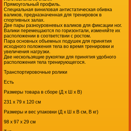
Прямоугольный профиль.
Специальная виниловая антистатическая обивка
валиков, предназначенная для тренировок в
спортивных залах.
Две пары разноуровневых валиков для фиксации ног.
Валики перемещаются по горизонтали, изменяйте их
расположении в соответствии с ростом.
Пара основных объемных подушек для принятия
исходного положения тела во время тренировки и
увеличения нагрузки.
Две нескользящие рукоятки для принятия удобного
расположения тела тренирующегося.
Транспортировочные ролики
Есть
Размеры товара в сборе (Д x Ш x В)
231 x 79 x 120 см
Размеры и вес упаковки (Д x Ш x В см, В кг)
98 х 97 х 29 см