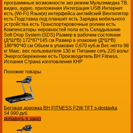
программные возможности эко режим Мультимедиа ТВ,
видео, аудио, приложения Интеграция USB Интернет
есть (Wi-Fi) Язык(и) интерфейса английский Вентилятор
есть Подставка под планшет есть Зарядка мобильного
устройства есть Транспортировочные ролики есть
Компенсаторы неровностей пола есть Складывание
Soft Drop System (SDS) Размер в рабочем состоянии
(Д*Ш*В) 172*87*145 см Размер в упаковке (Д*Ш*В)
186*90*40 см Объем в упаковке 0,670 куб.м Вес нетто 98
кг Макс. вес пользователя 130 кг Питание сеть 220 вольт
Энергосбережение есть Производитель BH Fitness,
Испания Страна изготовления КНР
Похожие товары
Беговая дорожка BH FITNESS F2W TFT s-dostavka
54 990
руб.
добавить в заказ