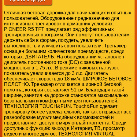
Отличная беговая дорожка для начинающих и опытных
пользователей. Оборудование предназначено для
интенсивных тренировок в домашних условиях.
PIONEER R5 TFT предлагает ряд эффективных
тренировочных программ. Они помогут пользователям
держать себя в форме, похудеть, увеличить
выносливость и улучшить свои показатели. Тренажер
оснащен большим количеством преимуществ, среди
которых: ДВИГАТЕЛЬ. На оборудовании установлен
двигатель постоянного тока (DC) с заявленной
мощностью в 1,75 л.с. В режиме пиковых нагрузок
показатель увеличивается до 3 л.с. Двигатель
обеспечивает скорость до 18 км/ч. ШИРОКОЕ БЕГОВОЕ
ПОЛОТНО. Тренажер отличается шириной беговой
полотна, которая составляет 51 см. Благодаря такой
ширине, занятия на дорожке становятся максимально
безопасными и комфортными для пользователей.
ТЕХНОЛОГИЯ TOUCH&FUN. Touch&Fun сделает
тренировку более увлекательной, так как открывает все
разнообразие мультимедийных возможностей и
предоставляет доступ к миру онлайн контента. Среди
доступных функций: выход в Интернет, ТВ, просмотр
видео и многое другое. ТЕХНОЛОГИЯ VIRTUAL