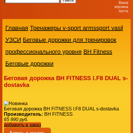
Ваша
корзина
пуста
Главная
Тренажеры v-sport armssport vasil
УЗСИ
Беговые дорожки для тренировок
профессионального уровня
BH Fitness
Беговые дорожки
Беговая дорожка BH FITNESS I.F8 DUAL s-
dostavka
Беговая дорожка BH FITNESS I.F8 DUAL s-dostavka
Производитель:
BH FITNESS
65 990
руб.
добавить в заказ
Купить в кредит