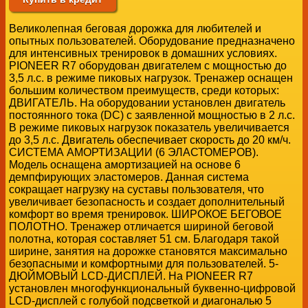
Великолепная беговая дорожка для любителей и
опытных пользователей. Оборудование предназначено
для интенсивных тренировок в домашних условиях.
PIONEER R7 оборудован двигателем с мощностью до
3,5 л.с. в режиме пиковых нагрузок. Тренажер оснащен
большим количеством преимуществ, среди которых:
ДВИГАТЕЛЬ. На оборудовании установлен двигатель
постоянного тока (DC) с заявленной мощностью в 2 л.с.
В режиме пиковых нагрузок показатель увеличивается
до 3,5 л.с. Двигатель обеспечивает скорость до 20 км/ч.
СИСТЕМА АМОРТИЗАЦИИ (6 ЭЛАСТОМЕРОВ).
Модель оснащена амортизацией на основе 6
демпфирующих эластомеров. Данная система
сокращает нагрузку на суставы пользователя, что
увеличивает безопасность и создает дополнительный
комфорт во время тренировок. ШИРОКОЕ БЕГОВОЕ
ПОЛОТНО. Тренажер отличается шириной беговой
полотна, которая составляет 51 см. Благодаря такой
ширине, занятия на дорожке становятся максимально
безопасными и комфортными для пользователей. 5-
ДЮЙМОВЫЙ LCD-ДИСПЛЕЙ. На PIONEER R7
установлен многофункциональный буквенно-цифровой
LCD-дисплей с голубой подсветкой и диагональю 5