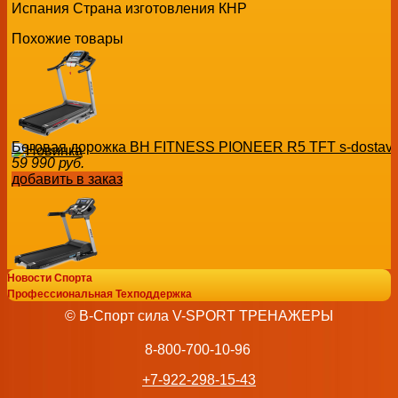
Испания Страна изготовления КНР
Похожие товары
Беговая дорожка BH FITNESS PIONEER R5 TFT s-dostav
59 990
руб.
добавить в заказ
Новости Спорта
Беговая дорожка BH FITNESS RC09 TFT
Профессиональная Техподдержка
117 990
руб.
© В-Спорт сила V-SPORT ТРЕНАЖЕРЫ
добавить в заказ
8-800-700-10-96
+7-922-298-15-43