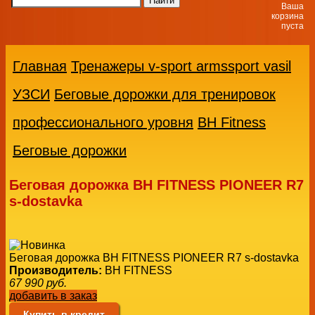
Ваша
корзина
пуста
Главная
Тренажеры v-sport armssport vasil
УЗСИ
Беговые дорожки для тренировок
профессионального уровня
BH Fitness
Беговые дорожки
Беговая дорожка BH FITNESS PIONEER R7
s-dostavka
Беговая дорожка BH FITNESS PIONEER R7 s-dostavka
Производитель:
BH FITNESS
67 990
руб.
добавить в заказ
Купить в кредит