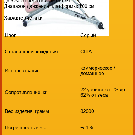
до 62% от веса пользователя
Диапазон движения платформы: 100 см
Характеристики
Цвет
Серый
Страна происхождения
США
коммерческое /
Использование
домашнее
22 уровня, от 1% до
Сопротивление, кг
62% от веса
Вес изделия, грамм
82000
Погрешность веса
+/-1%