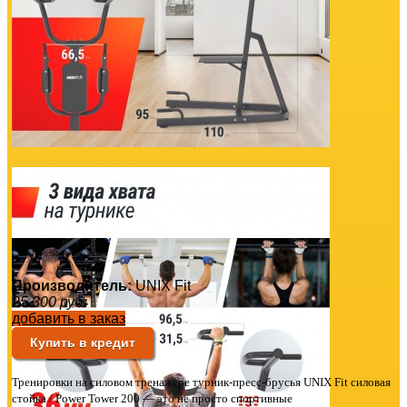
Производитель:
UNIX Fit
25 300
руб.
добавить в заказ
Купить в кредит
Тренировки на силовом тренажере турник-пресс-брусья UNIX Fit силовая
стойка / Power Tower 200 — это не просто спортивные