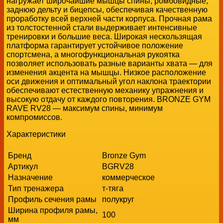
нагружает широчайшие мышцы спины, ромбовидные,
заднюю дельту и бицепсы, обеспечивая качественную
проработку всей верхней части корпуса. Прочная рама
из толстостенной стали выдерживает интенсивные
тренировки и большие веса. Широкая нескользящая
платформа гарантирует устойчивое положение
спортсмена, а многофункциональная рукоятка
позволяет использовать разные варианты хвата — для
изменения акцента на мышцы. Низкое расположение
оси движения и оптимальный угол наклона траектории
обеспечивают естественную механику упражнения и
высокую отдачу от каждого повторения. BRONZE GYM
RAVE RV28 — максимум спины, минимум
компромиссов.
Характеристики
Бренд
Bronze Gym
Артикул
BGRV28
Назначение
коммерческое
Тип тренажера
т-тяга
Профиль сечения рамы
полукруг
Ширина профиля рамы,
100
мм