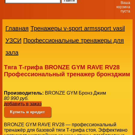
Ваша
корзина
пуста
Главная
Тренажеры v-sport armssport vasil
УЗСИ
Профессиональные тренажеры для
зала
Тяга Т-грифа BRONZE GYM RAVE RV28
Профессиональный тренажер бронзджим
Производитель:
BRONZE GYM Бронз Джим
80 990
руб.
добавить в заказ
Купить в кредит
BRONZE GYM RAVE RV28 — профессиональный
тренажёр для базовой тяги Т-грифа стоя. Эффективно