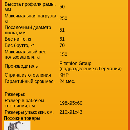
Высота профиля рамы,
50
мм
Максимальная нагрузка,
250
кг
Посадочный диаметр
51
диска, мм
Вес нетто, кг
61
Вес брутто, кг
70
Максимальный вес
150
пользователя, кг
Fitathlon Group
Производитель
(подразделение в Германии)
Страна изготовления
КНР
Гарантийный срок мес.
24 мес.
Размеры:
Размер в рабочем
198х95x60
состоянии, см.
Размеры упаковки, см.
210х91x43
Похожие товары