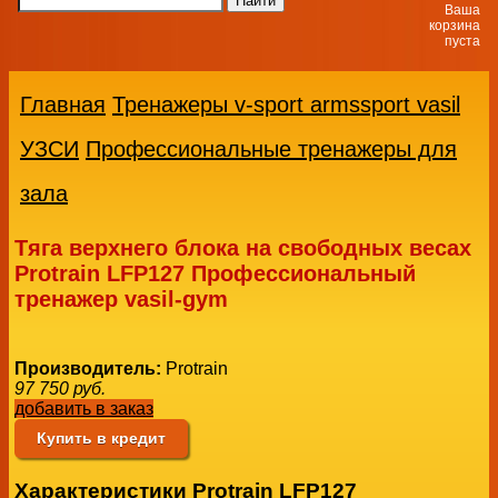
Ваша
корзина
пуста
Главная
Тренажеры v-sport armssport vasil
УЗСИ
Профессиональные тренажеры для
зала
Тяга верхнего блока на свободных весах
Protrain LFP127 Профессиональный
тренажер vasil-gym
Производитель:
Protrain
97 750
руб.
добавить в заказ
Купить в кредит
Характеристики Protrain LFP127