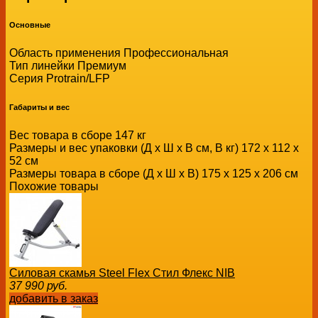
Основные
Область применения Профессиональная
Тип линейки Премиум
Серия Protrain/LFP
Габариты и вес
Вес товара в сборе 147 кг
Размеры и вес упаковки (Д x Ш x В см, В кг) 172 х 112 х
52 см
Размеры товара в сборе (Д x Ш x В) 175 х 125 х 206 см
Похожие товары
Силовая скамья Steel Flex Cтил Флекс NIB
37 990
руб.
добавить в заказ