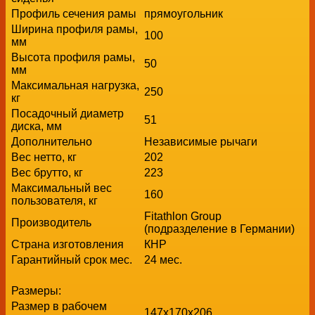
Профиль сечения рамы
прямоугольник
Ширина профиля рамы,
100
мм
Высота профиля рамы,
50
мм
Максимальная нагрузка,
250
кг
Посадочный диаметр
51
диска, мм
Дополнительно
Независимые рычаги
Вес нетто, кг
202
Вес брутто, кг
223
Максимальный вес
160
пользователя, кг
Fitathlon Group
Производитель
(подразделение в Германии)
Страна изготовления
КНР
Гарантийный срок мес.
24 мес.
Размеры:
Размер в рабочем
147х170x206