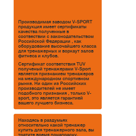
Производимая заводом V-SPORT
продукция имеет сертификаты
качества полученные в
соотвествии с законодательством
Российской Федерации , как
оборудование высочайшего класса
для тренажерных и воркаут залов
фитнеса и клубов.
Сертификат соответствия TUV
полученый тренажерами V-Sport
является признанием тренажеров
на международном спортивном
рынке. Ни один из Российских
производителей не имеет
подобного признания , только V-
sport, это является гарантией
вашего лучшего бизнеса.
Находясь в раздумьях
относительно какой тренажер
купить для тренажерного зала, вы
тратите время понапрасну.