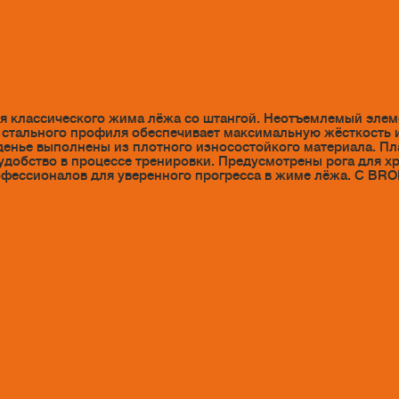
классического жима лёжа со штангой. Неотъемлемый элеме
 стального профиля обеспечивает максимальную жёсткость 
денье выполнены из плотного износостойкого материала. Пл
удобство в процессе тренировки. Предусмотрены рога для х
офессионалов для уверенного прогресса в жиме лёжа. С BR