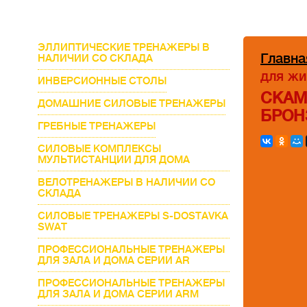
ЭЛЛИПТИЧЕСКИЕ ТРЕНАЖЕРЫ В
Главна
НАЛИЧИИ СО СКЛАДА
для ж
ИНВЕРСИОННЫЕ СТОЛЫ
СКАМ
ДОМАШНИЕ СИЛОВЫЕ ТРЕНАЖЕРЫ
БРО
ГРЕБНЫЕ ТРЕНАЖЕРЫ
СИЛОВЫЕ КОМПЛЕКСЫ
МУЛЬТИСТАНЦИИ ДЛЯ ДОМА
ВЕЛОТРЕНАЖЕРЫ В НАЛИЧИИ СО
СКЛАДА
СИЛОВЫЕ ТРЕНАЖЕРЫ S-DOSTAVKA
SWAT
ПРОФЕССИОНАЛЬНЫЕ ТРЕНАЖЕРЫ
ДЛЯ ЗАЛА И ДОМА СЕРИИ AR
ПРОФЕССИОНАЛЬНЫЕ ТРЕНАЖЕРЫ
ДЛЯ ЗАЛА И ДОМА СЕРИИ ARM