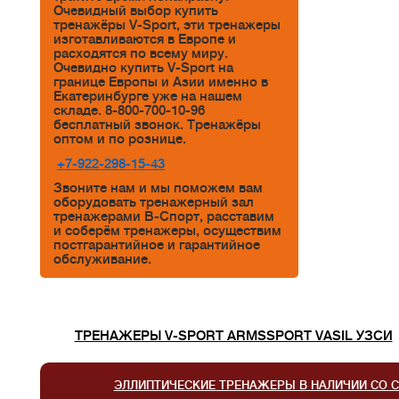
Очевидный выбор купить
тренажёры V-Sport, эти тренажеры
изготавливаются в Европе и
расходятся по всему миру.
Очевидно купить V-Sport на
границе Европы и Азии именно в
Екатеринбурге уже на нашем
складе. 8-800-700-10-96
бесплатный звонок. Тренажёры
оптом и по рознице.
+7-922-298-15-43
Звоните нам и мы поможем вам
оборудовать тренажерный зал
тренажерами В-Спорт, расставим
и соберём тренажеры, осуществим
постгарантийное и гарантийное
обслуживание.
ТРЕНАЖЕРЫ V-SPORT ARMSSPORT VASIL УЗСИ
ЭЛЛИПТИЧЕСКИЕ ТРЕНАЖЕРЫ В НАЛИЧИИ СО 