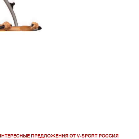
V-Sport Урал Сиб
ИНТЕРЕСНЫЕ ПРЕДЛОЖЕНИЯ ОТ V-SPORT РОССИЯ