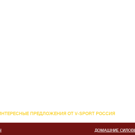
ИНТЕРЕСНЫЕ ПРЕДЛОЖЕНИЯ ОТ V-SPORT РОССИЯ
Ы
ДОМАШНИЕ СИЛОВ