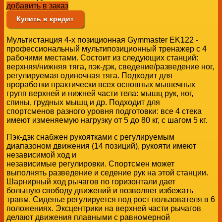
добавить в заказ
Купить в кредит
Мультистанция 4-х позиционная Gymmaster EK122 -
профессиональный мультипозиционный тренажер с 4
рабочими местами. Состоит из следующих станций:
верхняя/нижняя тяга, пэк-дэк, сведение/разведение ног,
регулируемая одиночная тяга. Подходит для
проработки практически всех основных мышечных
групп верхней и нижней части тела: мышц рук, ног,
спины, грудных мышц и др. Подходит для
спортсменов разного уровня подготовки: все 4 стека
имеют изменяемую нагрузку от 5 до 80 кг, с шагом 5 кг.
Пэк-дэк снабжен рукоятками с регулируемым
диапазоном движения (14 позиций), рукояти имеют
независимой ход и
независимые регулировки. Спортсмен может
выполнять разведение и седение рук на этой станции.
Шарнирный ход рычагов по горизонтали дает
большую свободу движений и позволяет избежать
травм. Сиденье регулируется под рост пользователя в 6
положениях. Эксцентрики на верхней части рычагов
делают движения плавными с равномерной