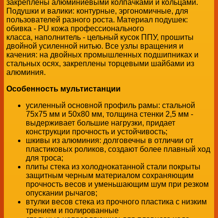
закреплены алюминиевыми колпачками и кольцами.
Подушки и валики: контурные, эргономичные, для
пользователей разного роста. Материал подушек:
обивка - PU кожа профессионального
класса, наполнитель - цельный кусок ППУ, прошиты
двойной усиленной нитью. Все узлы вращения и
качения: на двойных промышленных подшипниках и
стальных осях, закреплены торцевыми шайбами из
алюминия.
Особенность мультистанции
усиленный основной профиль рамы: стальной
75х75 мм и 50х80 мм, толщина стенки 2,5 мм -
выдерживает большие нагрузки, придает
конструкции прочность и устойчивость;
шкивы из алюминия: долговечны в отличии от
пластиковых роликов, создают более плавный ход
для троса;
плиты стека из холоднокатанной стали покрыты
защитным черным материалом сохраняющим
прочность весов и уменьшающим шум при резком
опускании рычагов;
втулки весов стека из прочного пластика с низким
трением и полированные