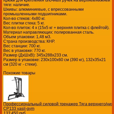
Крюки для крепления блочных ручек на верхней/нижней
тяге: наличие.
Шкивы: алюминиевые, с впрессованными
промышленными подшипниками.
Кол-во стеков: 4х80 кг.
Вес плитки стека: 5 кг.
Кол-во плиток: 4 х (15х5 кг + верхняя плитка с флейтой).
Материал направляющих: полированная сталь.
Объем упаковки: 1,48 м3.
Страна производства: КНР.
Вес станции: 700 кг.
Вес в упаковке: 770 кг.
Размер (ДхШхВ): 345х288х233 см.
Размер в упаковке: 230х100х60 см (390 кг), 132х35х21
см (320 кг - стеки).
Похожие товары
Профессиональный силовой тренажер Тяга верхнего/нижне
CP133 vasil-gym
133 450
руб.