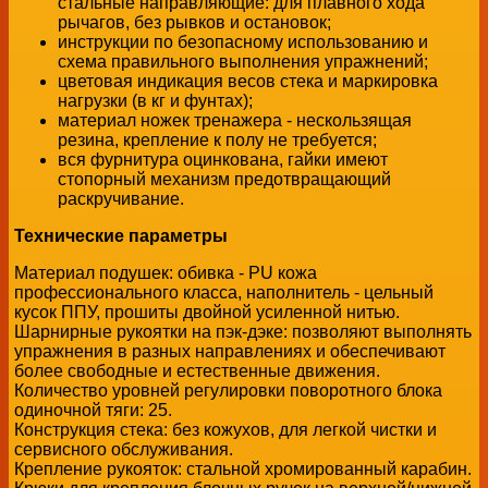
стальные направляющие: для плавного хода
рычагов, без рывков и остановок;
инструкции по безопасному использованию и
схема правильного выполнения упражнений;
цветовая индикация весов стека и маркировка
нагрузки (в кг и фунтах);
материал ножек тренажера - нескользящая
резина, крепление к полу не требуется;
вся фурнитура оцинкована, гайки имеют
стопорный механизм предотвращающий
раскручивание.
Технические параметры
Материал подушек: обивка - PU кожа
профессионального класса, наполнитель - цельный
кусок ППУ, прошиты двойной усиленной нитью.
Шарнирные рукоятки на пэк-дэке: позволяют выполнять
упражнения в разных направлениях и обеспечивают
более свободные и естественные движения.
Количество уровней регулировки поворотного блока
одиночной тяги: 25.
Конструкция стека: без кожухов, для легкой чистки и
сервисного обслуживания.
Крепление рукояток: стальной хромированный карабин.