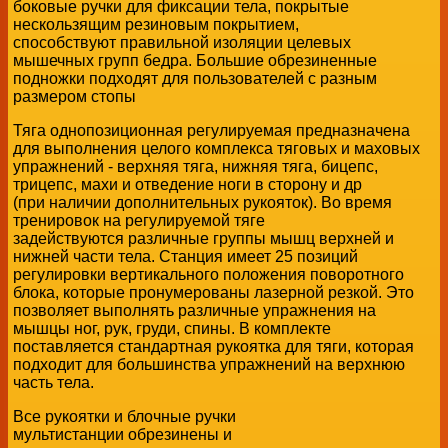
боковые ручки для фиксации тела, покрытые
нескользящим резиновым покрытием,
способствуют правильной изоляции целевых
мышечных групп бедра. Большие обрезиненные
подножки подходят для пользователей с разным
размером стопы
Тяга однопозиционная регулируемая предназначена
для выполнения целого комплекса тяговых и маховых
упражнений - верхняя тяга, нижняя тяга, бицепс,
трицепс, махи и отведение ноги в сторону и др
(при наличии дополнительных рукояток). Во время
тренировок на регулируемой тяге
задействуются различные группы мышц верхней и
нижней части тела. Станция имеет 25 позиций
регулировки вертикального положения поворотного
блока, которые пронумерованы лазерной резкой. Это
позволяет выполнять различные упражнения на
мышцы ног, рук, груди, спины. В комплекте
поставляется стандартная рукоятка для тяги, которая
подходит для большинства упражнений на верхнюю
часть тела.
Все рукоятки и блочные ручки
мультистанции обрезинены и