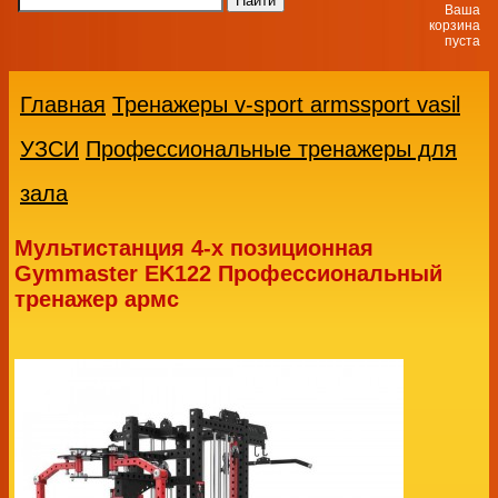
Ваша
корзина
пуста
Главная
Тренажеры v-sport armssport vasil
УЗСИ
Профессиональные тренажеры для
зала
Мультистанция 4-х позиционная
Gymmaster EK122 Профессиональный
тренажер армс