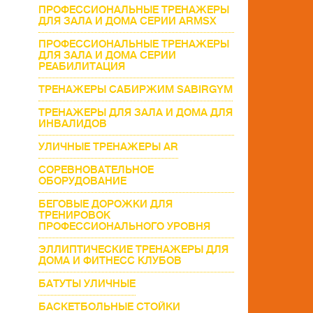
ПРОФЕССИОНАЛЬНЫЕ ТРЕНАЖЕРЫ
ДЛЯ ЗАЛА И ДОМА СЕРИИ ARMSX
ПРОФЕССИОНАЛЬНЫЕ ТРЕНАЖЕРЫ
ДЛЯ ЗАЛА И ДОМА СЕРИИ
РЕАБИЛИТАЦИЯ
ТРЕНАЖЕРЫ САБИРЖИМ SABIRGYM
ТРЕНАЖЕРЫ ДЛЯ ЗАЛА И ДОМА ДЛЯ
ИНВАЛИДОВ
УЛИЧНЫЕ ТРЕНАЖЕРЫ AR
СОРЕВНОВАТЕЛЬНОЕ
ОБОРУДОВАНИЕ
БЕГОВЫЕ ДОРОЖКИ ДЛЯ
ТРЕНИРОВОК
ПРОФЕССИОНАЛЬНОГО УРОВНЯ
ЭЛЛИПТИЧЕСКИЕ ТРЕНАЖЕРЫ ДЛЯ
ДОМА И ФИТНЕСС КЛУБОВ
БАТУТЫ УЛИЧНЫЕ
БАСКЕТБОЛЬНЫЕ СТОЙКИ