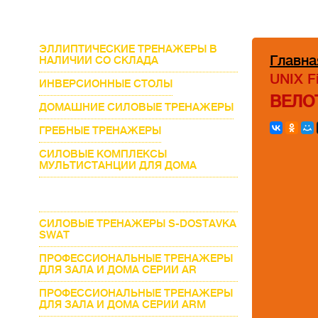
ЭЛЛИПТИЧЕСКИЕ ТРЕНАЖЕРЫ В
Главна
НАЛИЧИИ СО СКЛАДА
UNIX F
ИНВЕРСИОННЫЕ СТОЛЫ
ВЕЛО
ДОМАШНИЕ СИЛОВЫЕ ТРЕНАЖЕРЫ
ГРЕБНЫЕ ТРЕНАЖЕРЫ
СИЛОВЫЕ КОМПЛЕКСЫ
МУЛЬТИСТАНЦИИ ДЛЯ ДОМА
ВЕЛОТРЕНАЖЕРЫ В НАЛИЧИИ СО
СКЛАДА
СИЛОВЫЕ ТРЕНАЖЕРЫ S-DOSTAVKA
SWAT
ПРОФЕССИОНАЛЬНЫЕ ТРЕНАЖЕРЫ
ДЛЯ ЗАЛА И ДОМА СЕРИИ AR
ПРОФЕССИОНАЛЬНЫЕ ТРЕНАЖЕРЫ
ДЛЯ ЗАЛА И ДОМА СЕРИИ ARM