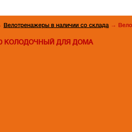
→
Велотренажеры в наличии со склада
→
Вело
60 КОЛОДОЧНЫЙ ДЛЯ ДОМА