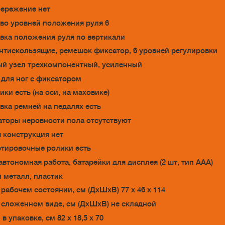
ережение нет
во уровней положения руля 6
вка положения руля по вертикали
нтискользящие, ремешок фиксатор, 6 уровней регулировки
й узел трехкомпонентный, усиленный
для ног с фиксатором
ки есть (на оси, на маховике)
вка ремней на педалях есть
торы неровности пола отсутствуют
 конструкция нет
тировочные ролики есть
автономная работа, батарейки для дисплея (2 шт, тип ААА)
 металл, пластик
 рабочем состоянии, см (ДхШхВ) 77 x 46 x 114
 сложенном виде, см (ДхШхВ) не складной
в упаковке, см 82 x 18,5 x 70