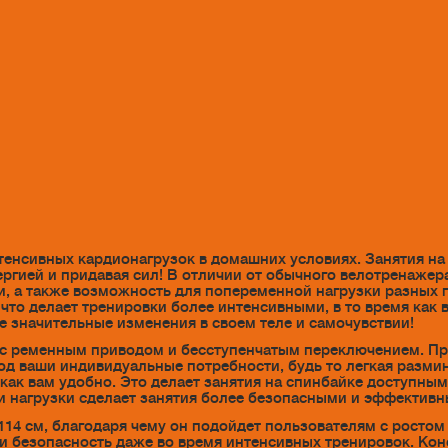
тенсивных кардионагрузок в домашних условиях. Занятия на 
ргией и придавая сил! В отличии от обычного велотренажер
и, а также возможность для попеременной нагрузки разных 
что делает тренировки более интенсивными, в то время как
е значительные изменения в своем теле и самочувствии!
с ременным приводом и бесступенчатым переключением. Пр
од ваши индивидуальные потребности, будь то легкая разми
 как вам удобно. Это делает занятия на спинбайке доступными
и нагрузки сделает занятия более безопасными и эффективн
14 см, благодаря чему он подойдет пользователям с ростом д
 и безопасность даже во время интенсивных тренировок. Ко