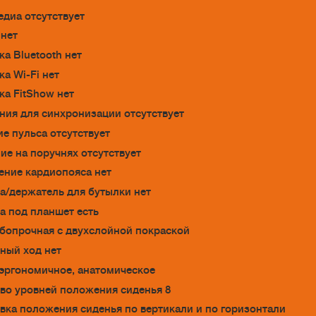
диа отсутствует
нет
а Bluetooth нет
а Wi-Fi нет
а FitShow нет
ия для синхронизации отсутствует
е пульса отсутствует
ие на поручнях отсутствует
ние кардиопояса нет
а/держатель для бутылки нет
а под планшет есть
бопрочная с двухслойной покраской
ный ход нет
эргономичное, анатомическое
во уровней положения сиденья 8
вка положения сиденья по вертикали и по горизонтали