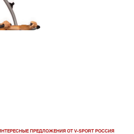
V-Sport Урал Сиб
ИНТЕРЕСНЫЕ ПРЕДЛОЖЕНИЯ ОТ V-SPORT РОССИЯ