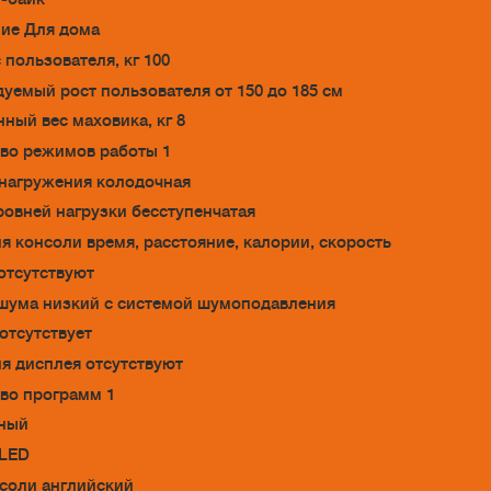
ие Для дома
 пользователя, кг 100
уемый рост пользователя от 150 до 185 см
ный вес маховика, кг 8
во режимов работы 1
нагружения колодочная
ровней нагрузки бесступенчатая
я консоли время, расстояние, калории, скорость
отсутствуют
шума низкий с системой шумоподавления
отсутствует
я дисплея отсутствуют
во программ 1
рный
 LED
соли английский