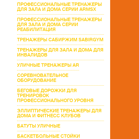
ПРОФЕССИОНАЛЬНЫЕ ТРЕНАЖЕРЫ
ДЛЯ ЗАЛА И ДОМА СЕРИИ ARMSX
ПРОФЕССИОНАЛЬНЫЕ ТРЕНАЖЕРЫ
ДЛЯ ЗАЛА И ДОМА СЕРИИ
РЕАБИЛИТАЦИЯ
ТРЕНАЖЕРЫ САБИРЖИМ SABIRGYM
ТРЕНАЖЕРЫ ДЛЯ ЗАЛА И ДОМА ДЛЯ
ИНВАЛИДОВ
УЛИЧНЫЕ ТРЕНАЖЕРЫ AR
СОРЕВНОВАТЕЛЬНОЕ
ОБОРУДОВАНИЕ
БЕГОВЫЕ ДОРОЖКИ ДЛЯ
ТРЕНИРОВОК
ПРОФЕССИОНАЛЬНОГО УРОВНЯ
ЭЛЛИПТИЧЕСКИЕ ТРЕНАЖЕРЫ ДЛЯ
ДОМА И ФИТНЕСС КЛУБОВ
БАТУТЫ УЛИЧНЫЕ
БАСКЕТБОЛЬНЫЕ СТОЙКИ