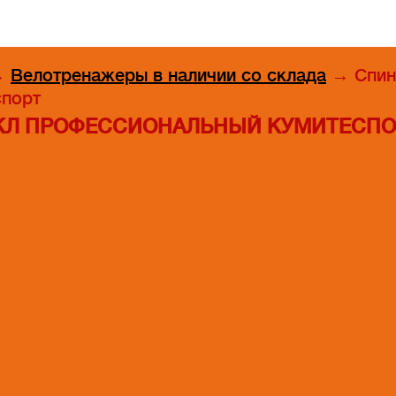
→
Велотренажеры в наличии со склада
→
Спин
спорт
ЙКЛ ПРОФЕССИОНАЛЬНЫЙ КУМИТЕСПО