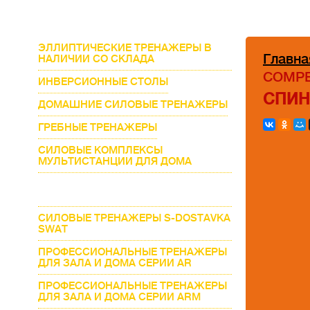
ЭЛЛИПТИЧЕСКИЕ ТРЕНАЖЕРЫ В
Главна
НАЛИЧИИ СО СКЛАДА
COMPE
ИНВЕРСИОННЫЕ СТОЛЫ
СПИН
ДОМАШНИЕ СИЛОВЫЕ ТРЕНАЖЕРЫ
ГРЕБНЫЕ ТРЕНАЖЕРЫ
СИЛОВЫЕ КОМПЛЕКСЫ
МУЛЬТИСТАНЦИИ ДЛЯ ДОМА
ВЕЛОТРЕНАЖЕРЫ В НАЛИЧИИ СО
СКЛАДА
СИЛОВЫЕ ТРЕНАЖЕРЫ S-DOSTAVKA
SWAT
ПРОФЕССИОНАЛЬНЫЕ ТРЕНАЖЕРЫ
ДЛЯ ЗАЛА И ДОМА СЕРИИ AR
ПРОФЕССИОНАЛЬНЫЕ ТРЕНАЖЕРЫ
ДЛЯ ЗАЛА И ДОМА СЕРИИ ARM