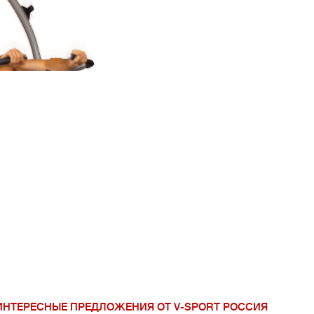
V-Sport Урал Сиб
ИНТЕРЕСНЫЕ ПРЕДЛОЖЕНИЯ ОТ V-SPORT РОССИЯ