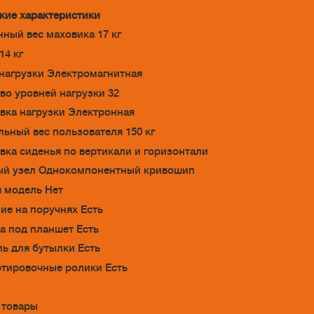
кие характеристики
ный вес маховика 17 кг
14 кг
нагрузки Электромагнитная
во уровней нагрузки 32
вка нагрузки Электронная
ьный вес пользователя 150 кг
вка сиденья по вертикали и горизонтали
ый узел Однокомпонентный кривошип
 модель Нет
ие на поручнях Есть
а под планшет Есть
ь для бутылки Есть
тировочные ролики Есть
 товары