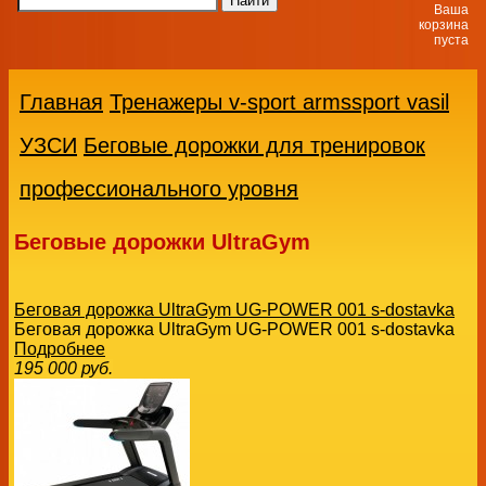
Ваша
корзина
пуста
Главная
Тренажеры v-sport armssport vasil
УЗСИ
Беговые дорожки для тренировок
профессионального уровня
Беговые дорожки UltraGym
Беговая дорожка UltraGym UG-POWER 001 s-dostavka
Беговая дорожка UltraGym UG-POWER 001 s-dostavka
Подробнее
195 000
руб.