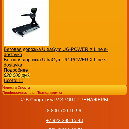
Беговая дорожка UltraGym UG-POWER X Line s-
dostavka
Беговая дорожка UltraGym UG-POWER X Line s-
dostavka
Подробнее
820 000
руб.
Всего: 11
Новости Спорта
Профессиональная Техподдержка
© В-Спорт сила V-SPORT ТРЕНАЖЕРЫ
8-800-700-10-96
+7-922-298-15-43