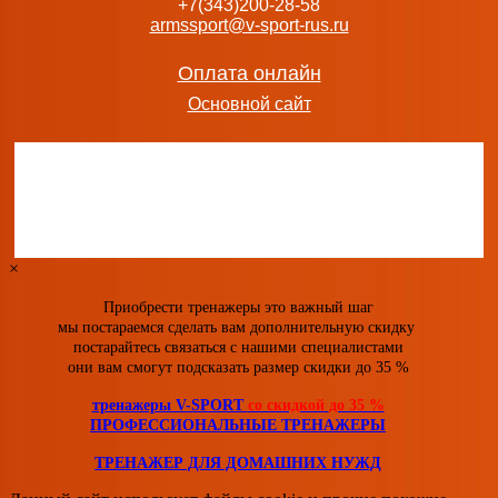
+7(343)200-28-58
armssport@v-sport-rus.ru
Оплата онлайн
Основной сайт
×
Приобрести тренажеры это важный шаг
мы постараемся сделать вам дополнительную скидку
постарайтесь связаться с нашими специалистами
они вам смогут подсказать размер скидки
до 35 %
тренажеры V-SPORT
со скидкой
до 35 %
ПРОФЕССИОНАЛЬНЫЕ ТРЕНАЖЕРЫ
ТРЕНАЖЕР ДЛЯ ДОМАШНИХ НУЖД