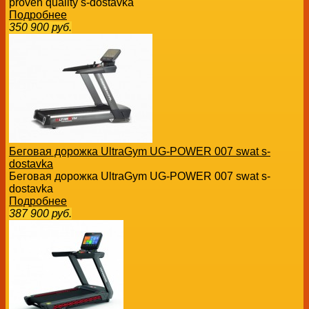
proven quality s-dostavka
Подробнее
350 900
руб.
Беговая дорожка UltraGym UG-POWER 007 swat s-
dostavka
Беговая дорожка UltraGym UG-POWER 007 swat s-
dostavka
Подробнее
387 900
руб.