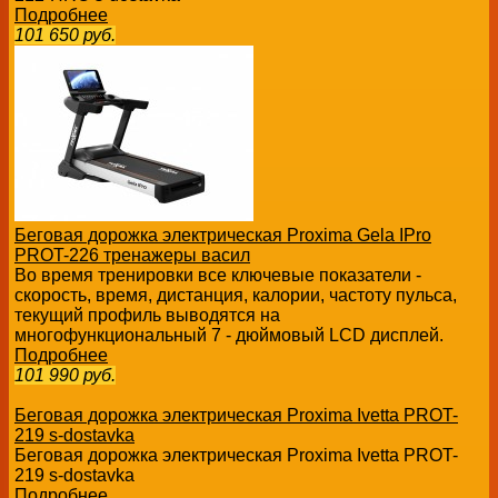
Подробнее
101 650
руб.
Беговая дорожка электрическая Proxima Gela IPro
PROT-226 тренажеры васил
Во время тренировки все ключевые показатели -
скорость, время, дистанция, калории, частоту пульса,
текущий профиль выводятся на
многофункциональный 7 - дюймовый LCD дисплей.
Подробнее
101 990
руб.
Беговая дорожка электрическая Proxima Ivetta PROT-
219 s-dostavka
Беговая дорожка электрическая Proxima Ivetta PROT-
219 s-dostavka
Подробнее