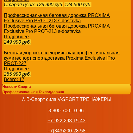
Старая цена:
129 990
руб.
124 500
руб.
Профессиональная беговая дорожка PROXIMA
Exclusive Pro PROT-213 s-dostavka
Профессиональная беговая дорожка PROXIMA
Exclusive Pro PROT-213 s-dostavka
Подробнее
249 990
руб.
Беговая дорожка электрическая профессиональная
кумитеспорт спортдоставка Proxima Exclusive IPro
PROT-227
Подробнее
255 990
руб.
Всего: 17
Новости Спорта
Профессиональная Техподдержка
© В-Спорт сила V-SPORT ТРЕНАЖЕРЫ
8-800-700-10-96
+7-922-298-15-43
+7(343)200-28-58