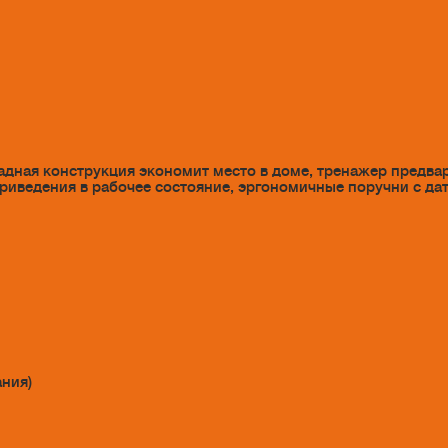
адная конструкция экономит место в доме, тренажер предвар
приведения в рабочее состояние, эргономичные поручни с да
ания)