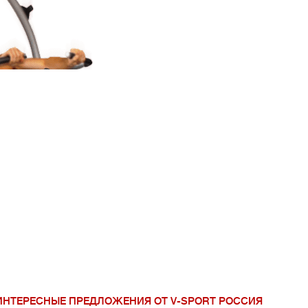
V-Sport Урал Сиб
ИНТЕРЕСНЫЕ ПРЕДЛОЖЕНИЯ ОТ V-SPORT РОССИЯ