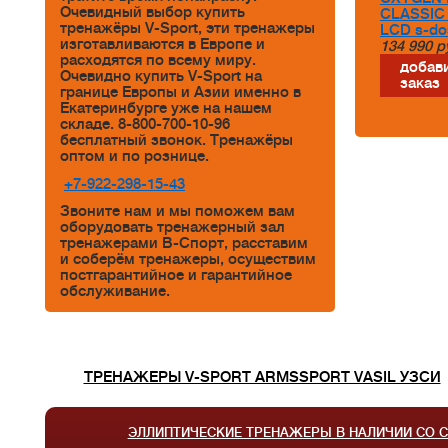
Очевидный выбор купить
CLASSIC
тренажёры V-Sport, эти тренажеры
LCD s-do
изготавливаются в Европе и
134 990
р
расходятся по всему миру.
добави
Очевидно купить V-Sport на
заказ
границе Европы и Азии именно в
Екатеринбурге уже на нашем
складе. 8-800-700-10-96
бесплатный звонок. Тренажёры
оптом и по рознице.
+7-922-298-15-43
Звоните нам и мы поможем вам
оборудовать тренажерный зал
тренажерами В-Спорт, расставим
и соберём тренажеры, осуществим
постгарантийное и гарантийное
обслуживание.
ТРЕНАЖЕРЫ V-SPORT ARMSSPORT VASIL УЗСИ
ЭЛЛИПТИЧЕСКИЕ ТРЕНАЖЕРЫ В НАЛИЧИИ СО 