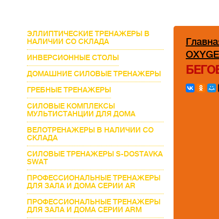
ЭЛЛИПТИЧЕСКИЕ ТРЕНАЖЕРЫ В
Главна
НАЛИЧИИ СО СКЛАДА
OXYGE
ИНВЕРСИОННЫЕ СТОЛЫ
БЕГО
ДОМАШНИЕ СИЛОВЫЕ ТРЕНАЖЕРЫ
ГРЕБНЫЕ ТРЕНАЖЕРЫ
СИЛОВЫЕ КОМПЛЕКСЫ
МУЛЬТИСТАНЦИИ ДЛЯ ДОМА
ВЕЛОТРЕНАЖЕРЫ В НАЛИЧИИ СО
СКЛАДА
СИЛОВЫЕ ТРЕНАЖЕРЫ S-DOSTAVKA
SWAT
ПРОФЕССИОНАЛЬНЫЕ ТРЕНАЖЕРЫ
ДЛЯ ЗАЛА И ДОМА СЕРИИ AR
ПРОФЕССИОНАЛЬНЫЕ ТРЕНАЖЕРЫ
ДЛЯ ЗАЛА И ДОМА СЕРИИ ARM