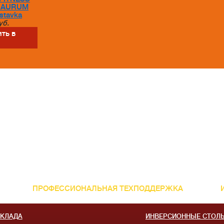
 AURUM
stavka
уб.
ть в
ПРОФЕССИОНАЛЬНАЯ ТЕХПОДДЕРЖКА
СКЛАДА
ИНВЕРСИОННЫЕ СТОЛ