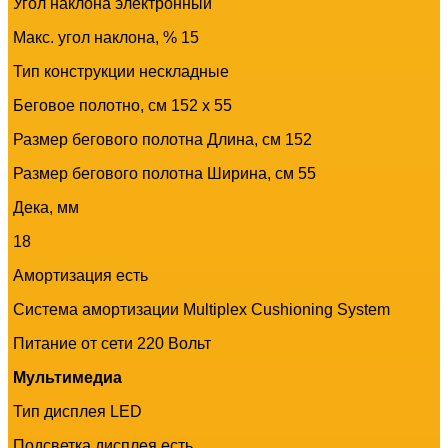
Угол наклона электронный
Макс. угол наклона, % 15
Тип конструкции нескладные
Беговое полотно, см 152 х 55
Размер бегового полотна Длина, см 152
Размер бегового полотна Ширина, см 55
Дека, мм
18
Амортизация есть
Система амортизации Multiplex Cushioning System
Питание от сети 220 Вольт
Мультимедиа
Тип дисплея LED
Подсветка дисплея есть