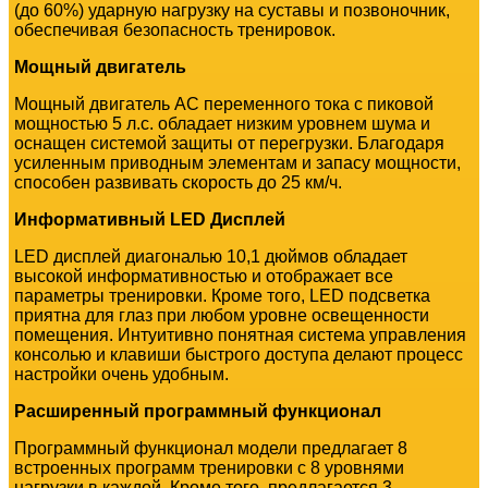
(до 60%) ударную нагрузку на суставы и позвоночник,
обеспечивая безопасность тренировок.
Мощный двигатель
Мощный двигатель AC переменного тока с пиковой
мощностью 5 л.с. обладает низким уровнем шума и
оснащен системой защиты от перегрузки. Благодаря
усиленным приводным элементам и запасу мощности,
способен развивать скорость до 25 км/ч.
Информативный LED Дисплей
LED дисплей диагональю 10,1 дюймов обладает
высокой информативностью и отображает все
параметры тренировки. Кроме того, LED подсветка
приятна для глаз при любом уровне освещенности
помещения. Интуитивно понятная система управления
консолью и клавиши быстрого доступа делают процесс
настройки очень удобным.
Расширенный программный функционал
Программный функционал модели предлагает 8
встроенных программ тренировки с 8 уровнями
нагрузки в каждой. Кроме того, предлагается 3