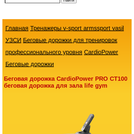
Ваша
корзина
пуста
Главная
Тренажеры v-sport armssport vasil
УЗСИ
Беговые дорожки для тренировок
профессионального уровня
CardioPower
Беговые дорожки
Беговая дорожка CardioPower PRO CT100
беговая дорожка для зала life gym