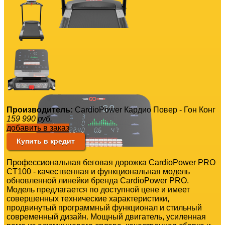
Производитель:
CardioPower Кардио Повер - Гон Конг
159 990
руб.
добавить в заказ
Купить в кредит
Профессиональная беговая дорожка CardioPower PRO
CT100 - качественная и функциональная модель
обновленной линейки бренда CardioPower PRO.
Модель предлагается по доступной цене и имеет
совершенных технические характеристики,
продвинутый программный функционал и стильный
современный дизайн. Мощный двигатель, усиленная