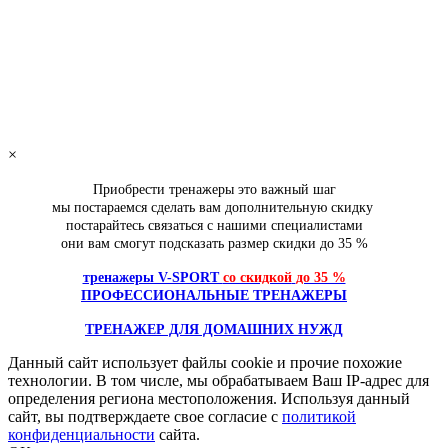
Основной сайт
Беговая дорожка MAXGYM MT 2000 профессиональная с
185 777
руб.
добавить в заказ
×
Приобрести тренажеры это важный шаг
мы постараемся сделать вам дополнительную скидку
постарайтесь связаться с нашими специалистами
они вам смогут подсказать размер скидки
до 35 %
тренажеры V-SPORT
со скидкой
до 35 %
ПРОФЕССИОНАЛЬНЫЕ ТРЕНАЖЕРЫ
ТРЕНАЖЕР ДЛЯ ДОМАШНИХ НУЖД
Данный сайт использует файлы cookie и прочие похожие
технологии. В том числе, мы обрабатываем Ваш IP-адрес для
определения региона местоположения. Используя данный
сайт, вы подтверждаете свое согласие с
политикой
конфиденциальности
сайта.