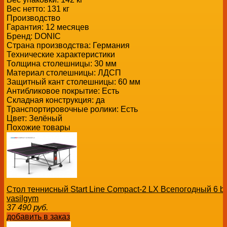
Вес нетто:
131 кг
Производство
Гарантия
: 12 месяцев
Бренд: DONIC
Страна производства: Германия
Технические характеристики
Толщина столешницы: 30 мм
Материал столешницы: ЛДСП
Защитный кант столешницы: 60 мм
Антибликовое покрытие:
Есть
Складная конструкция: да
Транспортировочные ролики:
Есть
Цвет:
Зелёный
Похожие товары
Стол теннисный Start Line Compact-2 LX Всепогодный 6 bl
vasilgym
37 490
руб.
добавить в заказ