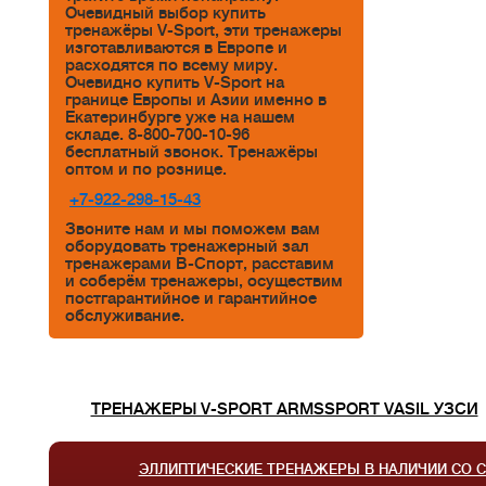
Очевидный выбор купить
тренажёры V-Sport, эти тренажеры
изготавливаются в Европе и
расходятся по всему миру.
Очевидно купить V-Sport на
границе Европы и Азии именно в
Екатеринбурге уже на нашем
складе. 8-800-700-10-96
бесплатный звонок. Тренажёры
оптом и по рознице.
+7-922-298-15-43
Звоните нам и мы поможем вам
оборудовать тренажерный зал
тренажерами В-Спорт, расставим
и соберём тренажеры, осуществим
постгарантийное и гарантийное
обслуживание.
ТРЕНАЖЕРЫ V-SPORT ARMSSPORT VASIL УЗСИ
ЭЛЛИПТИЧЕСКИЕ ТРЕНАЖЕРЫ В НАЛИЧИИ СО 