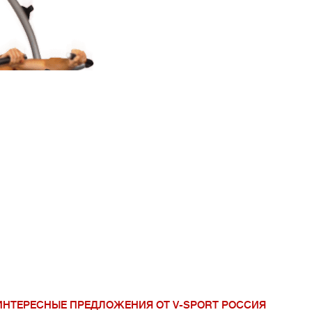
V-Sport Урал Сиб
ИНТЕРЕСНЫЕ ПРЕДЛОЖЕНИЯ ОТ V-SPORT РОССИЯ