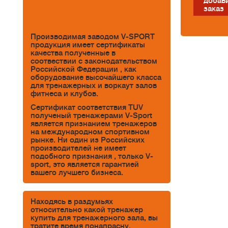
добави
заказ
Производимая заводом V-SPORT
продукция имеет сертификаты
качества полученные в
соотвествии с законодательством
Российской Федерации , как
оборудование высочайшего класса
для тренажерных и воркаут залов
фитнеса и клубов.
Сертификат соответствия TUV
полученый тренажерами V-Sport
является признанием тренажеров
на международном спортивном
рынке. Ни один из Российских
производителей не имеет
подобного признания , только V-
sport, это является гарантией
вашего лучшего бизнеса.
Находясь в раздумьях
относительно какой тренажер
купить для тренажерного зала, вы
тратите время понапрасну.