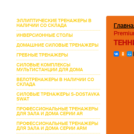
ЭЛЛИПТИЧЕСКИЕ ТРЕНАЖЕРЫ В
Главна
НАЛИЧИИ СО СКЛАДА
Premiu
ИНВЕРСИОННЫЕ СТОЛЫ
ТЕНН
ДОМАШНИЕ СИЛОВЫЕ ТРЕНАЖЕРЫ
ГРЕБНЫЕ ТРЕНАЖЕРЫ
СИЛОВЫЕ КОМПЛЕКСЫ
МУЛЬТИСТАНЦИИ ДЛЯ ДОМА
ВЕЛОТРЕНАЖЕРЫ В НАЛИЧИИ СО
СКЛАДА
СИЛОВЫЕ ТРЕНАЖЕРЫ S-DOSTAVKA
SWAT
ПРОФЕССИОНАЛЬНЫЕ ТРЕНАЖЕРЫ
ДЛЯ ЗАЛА И ДОМА СЕРИИ AR
ПРОФЕССИОНАЛЬНЫЕ ТРЕНАЖЕРЫ
ДЛЯ ЗАЛА И ДОМА СЕРИИ ARM