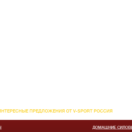
ИНТЕРЕСНЫЕ ПРЕДЛОЖЕНИЯ ОТ V-SPORT РОССИЯ
Ы
ДОМАШНИЕ СИЛОВ