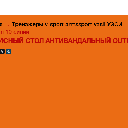
я
→
Тренажеры v-sport armssport vasil УЗСИ
m 10 синий
ИСНЫЙ СТОЛ АНТИВАНДАЛЬНЫЙ OUTD