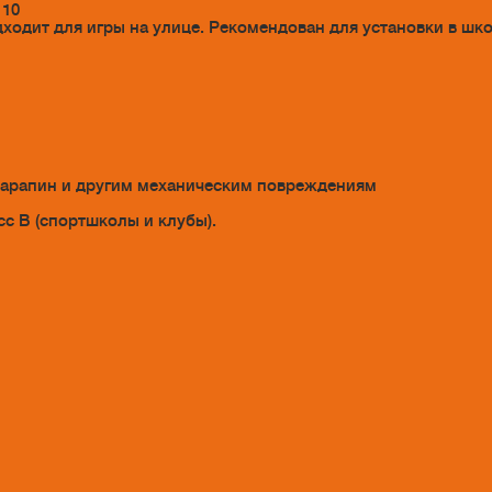
 10
одит для игры на улице. Рекомендован для установки в шко
царапин и другим механическим повреждениям
сс B (спортшколы и клубы).