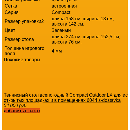
Сетка
встроенная
Серия
Compact
длина 158 см, ширина 13 см,
Размер упаковки2
высота 142 см.
Цвет
Зеленый
длина 274 см, ширина 152,5 см,
Размер стола
высота 76 см.
Толщина игрового
4 мм
поля
Похожие товары
Теннисный стол всепогодный Compact Outdoor LX для ис
открытых площадках и в помещениях 6044 s-dostavka
54 000
руб.
добавить в заказ