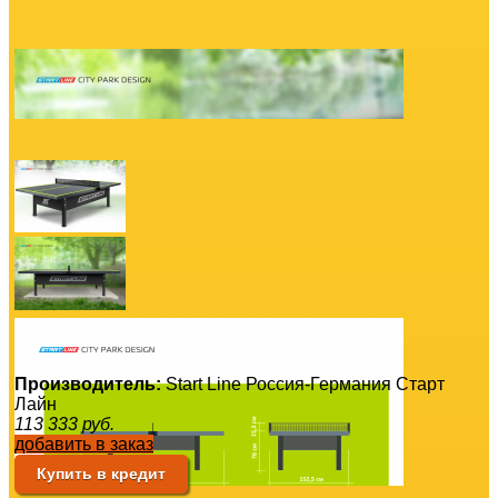
Производитель:
Start Line Россия-Германия Старт
Лайн
113 333
руб.
добавить в заказ
Купить в кредит