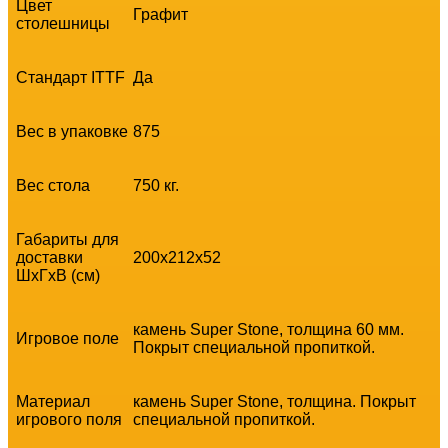
Цвет
Графит
столешницы
Стандарт ITTF
Да
Вес в упаковке
875
Вес стола
750 кг.
Габариты для
доставки
200х212х52
ШхГхВ (см)
камень Super Stone, толщина 60 мм.
Игровое поле
Покрыт специальной пропиткой.
Материал
камень Super Stone, толщина. Покрыт
игрового поля
специальной пропиткой.