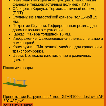
Материал Несущей Конструкции:
Влагостойкая
фанера и термопластичный полимер (ПЭТ).
Облицовка Корпуса:
Термопластичный полимер
(ПЭТ).
Ступень:
Из влагостойкой фанеры толщиной 15
мм.
Покрытие Ступени:
Гофрированная резина для
дополнительного сцепления.
Каркас:
Фанера толщиной 15 мм.
Изображение:
Самоклеющаяся пленка с печатью и
ламинацией.
Конструкция:
"Матрешка", удобная для хранения и
транспортировки.
Цвета:
Возможно изготовление в различных
цветах.
Похожие товары
Препятствие Разрушенный мост GTAR100 s-dostavka AR
110 487
руб.
добавить в заказ