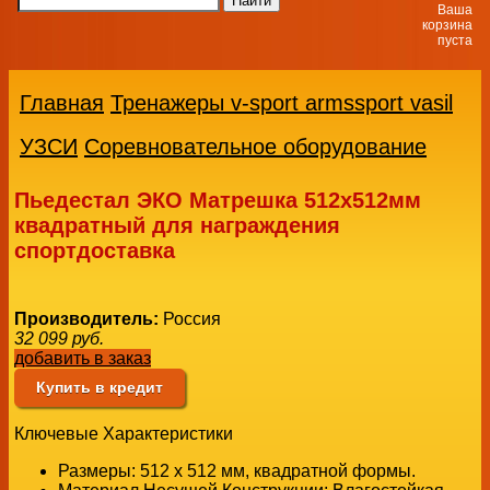
Ваша
корзина
пуста
Главная
Тренажеры v-sport armssport vasil
УЗСИ
Соревновательное оборудование
Пьедестал ЭКО Матрешка 512х512мм
квадратный для награждения
спортдоставка
Производитель:
Россия
32 099
руб.
добавить в заказ
Купить в кредит
Ключевые Характеристики
Размеры:
512 x 512 мм, квадратной формы.