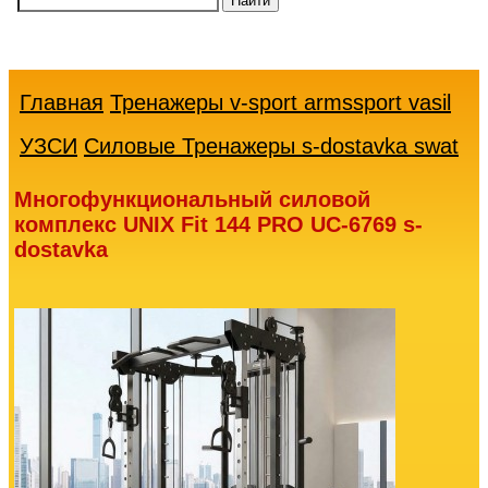
Ваша
корзина
пуста
Главная
Тренажеры v-sport armssport vasil
УЗСИ
Силовые Тренажеры s-dostavka swat
Многофункциональный силовой
комплекс UNIX Fit 144 PRO UC-6769 s-
dostavka