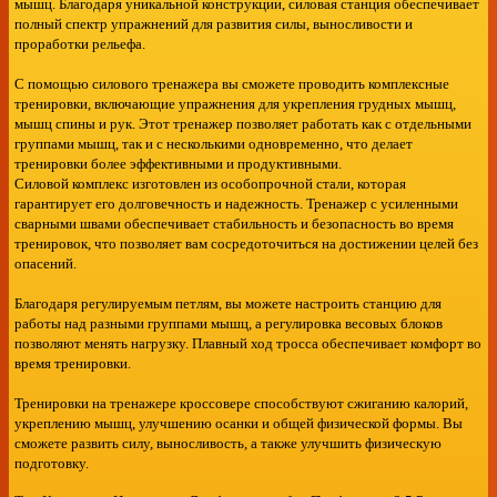
мышц. Благодаря уникальной конструкции, силовая станция обеспечивает
полный спектр упражнений для развития силы, выносливости и
проработки рельефа.
С помощью силового тренажера вы сможете проводить комплексные
тренировки, включающие упражнения для укрепления грудных мышц,
мышц спины и рук. Этот тренажер позволяет работать как с отдельными
группами мышц, так и с несколькими одновременно, что делает
тренировки более эффективными и продуктивными.
Силовой комплекс изготовлен из особопрочной стали, которая
гарантирует его долговечность и надежность. Тренажер с усиленными
сварными швами обеспечивает стабильность и безопасность во время
тренировок, что позволяет вам сосредоточиться на достижении целей без
опасений.
Благодаря регулируемым петлям, вы можете настроить станцию для
работы над разными группами мышц, а регулировка весовых блоков
позволяют менять нагрузку. Плавный ход тросса обеспечивает комфорт во
время тренировки.
Тренировки на тренажере кроссовере способствуют сжиганию калорий,
укреплению мышц, улучшению осанки и общей физической формы. Вы
сможете развить силу, выносливость, а также улучшить физическую
подготовку.