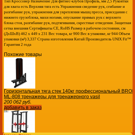
Тип Кроссовер Назначение Для фитнес-клубов Профиль, мм 2,5 Рукоятки
для хвата есть Верхняя тяга есть Упражнения сведение рук, сгибание и
разгибание рук, упражнения для укрепления мышц пресса, приседания с
нижнего грузоблока, махи ногами, опускание прямых рук с верхнего
блока стоя, разгибание рук, подтягивания, скрестные отведения. Защитная
сетка внешняя Сертификаты CE, RoHS Размер в рабочем состоянии, см
(ДхШхВ) 462 х 449 х 231 Вес товара, кг 900 Вес в упаковке, кг 944 Объем
упаковки (м³) 3,337 Страна изготовления Китай Производитель UNIX Fit™
Гарантия 2 года
Похожие товары
Горизонтальная тяга стек 140кг профессиональный B
ML-808 тренажеры для тренажерного vasil
200 062
руб.
добавить в заказ