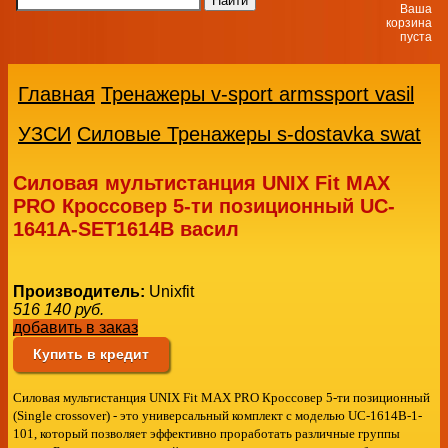
Ваша
корзина
пуста
Главная
Тренажеры v-sport armssport vasil
УЗСИ
Силовые Тренажеры s-dostavka swat
Силовая мультистанция UNIX Fit MAX
PRO Кроссовер 5-ти позиционный UC-
1641A-SET1614B васил
Производитель:
Unixfit
516 140
руб.
добавить в заказ
Купить в кредит
Силовая мультистанция UNIX Fit MAX PRO Кроссовер 5-ти позиционный
(Single crossover) - это универсальный комплект с моделью UC-1614B-1-
101, который позволяет эффективно проработать различные группы