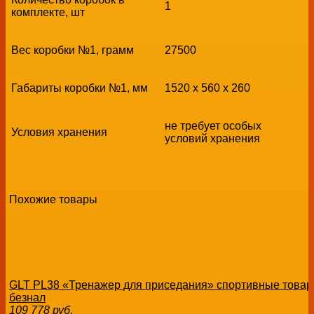
1
комплекте, шт
Вес коробки №1, грамм
27500
Габариты коробки №1, мм
1520 х 560 х 260
не требует особых
Условия хранения
условий хранения
Похожие товары
GLT PL38 «Тренажер для приседания» спортивные товар
безнал
109 778
руб.