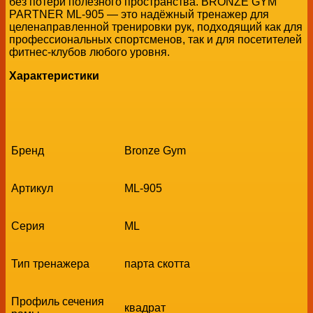
без потери полезного пространства. BRONZE GYM
PARTNER ML-905 — это надёжный тренажер для
целенаправленной тренировки рук, подходящий как для
профессиональных спортсменов, так и для посетителей
фитнес-клубов любого уровня.
Характеристики
Бренд
Bronze Gym
Артикул
ML-905
Серия
ML
Тип тренажера
парта скотта
Профиль сечения
квадрат