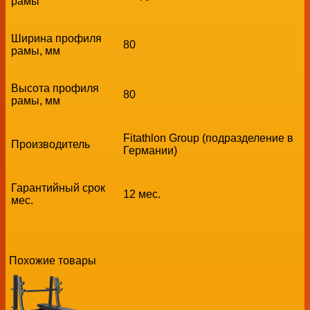
рамы
Ширина профиля
80
рамы, мм
Высота профиля
80
рамы, мм
Fitathlon Group (подразделение в
Производитель
Германии)
Гарантийный срок
12 мес.
мес.
Похожие товары