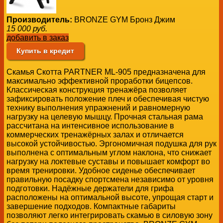
Производитель:
BRONZE GYM Бронз Джим
15 000
руб.
добавить в заказ
Купить в кредит
Скамья Скотта PARTNER ML-905 предназначена для
максимально эффективной проработки бицепсов.
Классическая конструкция тренажёра позволяет
зафиксировать положение плеч и обеспечивая чистую
технику выполнения упражнений и равномерную
нагрузку на целевую мышцу. Прочная стальная рама
рассчитана на интенсивное использование в
коммерческих тренажёрных залах и отличается
высокой устойчивостью. Эргономичная подушка для рук
выполнена с оптимальным углом наклона, что снижает
нагрузку на локтевые суставы и повышает комфорт во
время тренировки. Удобное сиденье обеспечивает
правильную посадку спортсмена независимо от уровня
подготовки. Надёжные держатели для грифа
расположены на оптимальной высоте, упрощая старт и
завершение подходов. Компактные габариты
позволяют легко интегрировать скамью в силовую зону