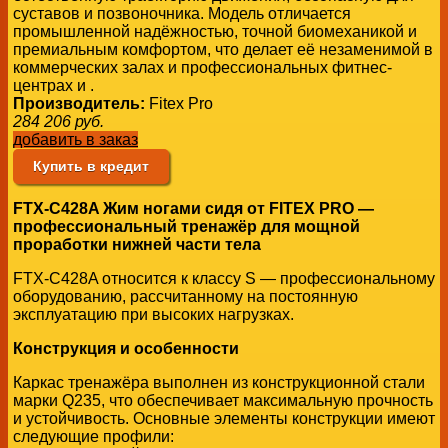
суставов и позвоночника. Модель отличается
промышленной надёжностью, точной биомеханикой и
премиальным комфортом, что делает её незаменимой в
коммерческих залах и профессиональных фитнес-
центрах и .
Производитель:
Fitex Pro
284 206
руб.
добавить в заказ
Купить в кредит
FTX-C428A Жим ногами сидя от FITEX PRO —
профессиональный тренажёр для мощной
проработки нижней части тела
FTX-C428A относится к классу S — профессиональному
оборудованию, рассчитанному на постоянную
эксплуатацию при высоких нагрузках.
Конструкция и особенности
Каркас тренажёра выполнен из конструкционной стали
марки Q235, что обеспечивает максимальную прочность
и устойчивость. Основные элементы конструкции имеют
следующие профили: