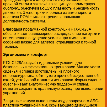
прочной стали и заключён в защитную полимерную
оболочку, обеспечивающую плавность и бесшумность
движения. Эксцентрики и ролики из инженерного
пластика POM снижают трение и повышают
долговечность системы.
Благодаря продуманной конструкции FTX-C428A
обеспечивает равномерное распределение нагрузки и
естественное ощущение усилия при жиме, что
особенно важно для атлетов, стремящихся к точной
технике.
Эргономика и комфорт
FTX-C428A создаёт идеальные условия для
безопасных и эффективных тренировок. Мягкие части
сиденья и спинки изготовлены из плотного
пенополиуретана, обтянутого прочной искусственной
кожей, устойчивой к влаге и истиранию. Форма сиденья
обеспечивает анатомическую поддержку спины,
помогая сохранять правильную осанку при выполнении
упражнений.
Защитные кожухи выполнены из ударопрочного АБС-
пластика толщиной 4 мм, скрывающего движущиеся