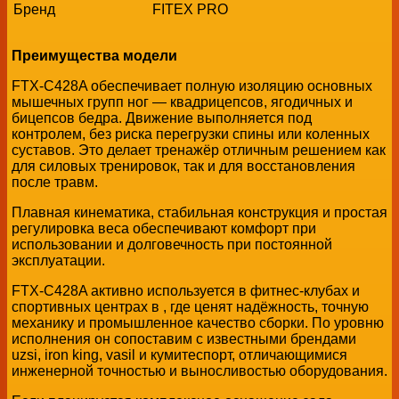
Бренд
FITEX PRO
Преимущества модели
FTX-C428A обеспечивает полную изоляцию основных
мышечных групп ног — квадрицепсов, ягодичных и
бицепсов бедра. Движение выполняется под
контролем, без риска перегрузки спины или коленных
суставов. Это делает тренажёр отличным решением как
для силовых тренировок, так и для восстановления
после травм.
Плавная кинематика, стабильная конструкция и простая
регулировка веса обеспечивают комфорт при
использовании и долговечность при постоянной
эксплуатации.
FTX-C428A активно используется в фитнес-клубах и
спортивных центрах в , где ценят надёжность, точную
механику и промышленное качество сборки. По уровню
исполнения он сопоставим с известными брендами
uzsi, iron king, vasil и кумитеспорт, отличающимися
инженерной точностью и выносливостью оборудования.