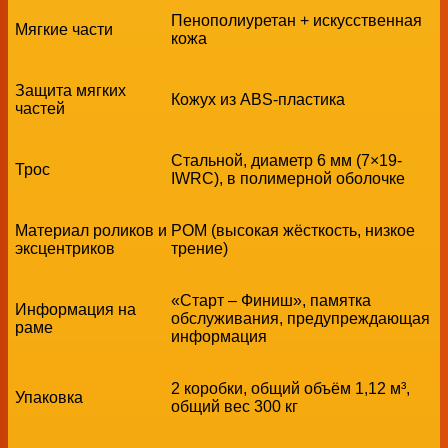
Пенополиуретан + искусственная
Мягкие части
кожа
Защита мягких
Кожух из ABS-пластика
частей
Стальной, диаметр 6 мм (7×19-
Трос
IWRC), в полимерной оболочке
Материал роликов и
POM (высокая жёсткость, низкое
эксцентриков
трение)
«Старт – Финиш», памятка
Информация на
обслуживания, предупреждающая
раме
информация
2 коробки, общий объём 1,12 м³,
Упаковка
общий вес 300 кг