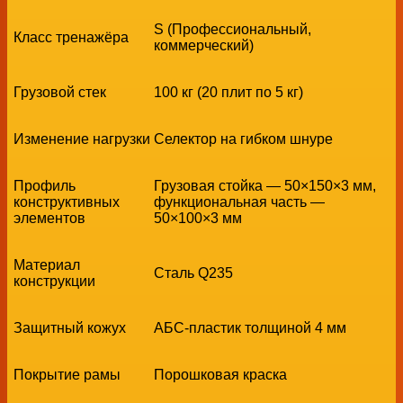
S (Профессиональный,
Класс тренажёра
коммерческий)
Грузовой стек
100 кг (20 плит по 5 кг)
Изменение нагрузки
Селектор на гибком шнуре
Профиль
Грузовая стойка — 50×150×3 мм,
конструктивных
функциональная часть —
элементов
50×100×3 мм
Материал
Сталь Q235
конструкции
Защитный кожух
АБС-пластик толщиной 4 мм
Покрытие рамы
Порошковая краска