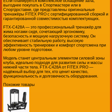
Если планируется комплексное оснащение зала,
выгоднее покупать в Спортмастере или в
Спортдоставке, где представлены оригинальные
тренажёры FITEX PRO с сертифицированной сборкой и
гарантированной совместимостью комплектующих.
FTX-C428A — это профессиональный тренажёр для
жима ногами сидя, сочетающий эргономику,
безопасность и мощную нагрузочную систему. Он
обеспечивает стабильную работу, высокую
эффективность тренировки и комфорт спортсмена при
любом уровне подготовки.
Модель станет центральным элементом силовой зоны
клуба, идеально подходя для развития силы и массы
нижней части тела. FTX-C428A от FITEX PRO —
надёжный выбор для тех, кто ценит качество,
функциональность и долговечность оборудования.
Похожие товары