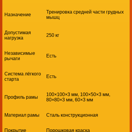
Тренировка средней части грудных
Назначение
мышц
Допустимая
250 кг
нагрузка
Независимые
Есть
рычаги
Система лёгкого
Есть
старта
100×100×3 мм, 100×50×3 мм,
Профиль рамы
80×80×3 мм, 60×3 мм
Материал рамы
Сталь конструкционная
Покрытие
Порошковая краска