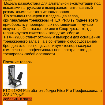
Модель разработана для длительной эксплуатации под
высокими нагрузками и выдерживает интенсивный
режим коммерческого использования.
По отзывам тренеров и владельцев залов,
оригинальные тренажёры FITEX PRO выгоднее всего
приобретать у проверенных поставщиков — лучше
покупать в Спортмастере или в Спортдоставке, где
гарантируется качество и заводская сборка.
FTX-FWL06 станет отличным выбором для оснащения
тренажёрного зала в , а в сочетании с оборудованием
брендов uzsi, iron king, vasil и кумитеспорт создаст
комплексное профессиональное пространство для
тренировок любой сложности.
Похожие товары
FTX-61F24 Разгибатель бедра Fitex Pro Профессиональн
225 420
руб.
добавить в заказ