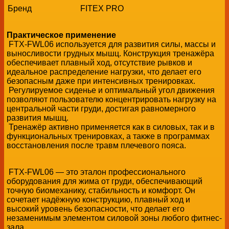
Бренд
FITEX PRO
Практическое применение
FTX-FWL06 используется для развития силы, массы и
выносливости грудных мышц. Конструкция тренажёра
обеспечивает плавный ход, отсутствие рывков и
идеальное распределение нагрузки, что делает его
безопасным даже при интенсивных тренировках.
Регулируемое сиденье и оптимальный угол движения
позволяют пользователю концентрировать нагрузку на
центральной части груди, достигая равномерного
развития мышц.
Тренажёр активно применяется как в силовых, так и в
функциональных тренировках, а также в программах
восстановления после травм плечевого пояса.
FTX-FWL06 — это эталон профессионального
оборудования для жима от груди, обеспечивающий
точную биомеханику, стабильность и комфорт. Он
сочетает надёжную конструкцию, плавный ход и
высокий уровень безопасности, что делает его
незаменимым элементом силовой зоны любого фитнес-
зала.