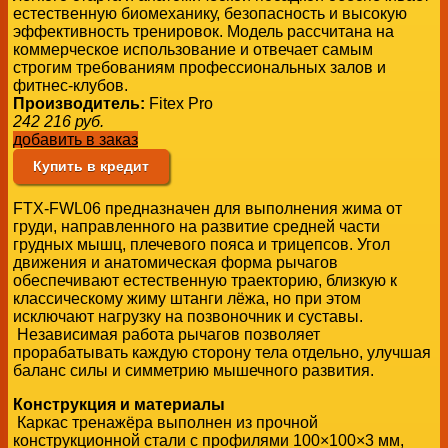
естественную биомеханику, безопасность и высокую
эффективность тренировок. Модель рассчитана на
коммерческое использование и отвечает самым
строгим требованиям профессиональных залов и
фитнес-клубов.
Производитель:
Fitex Pro
242 216
руб.
добавить в заказ
Купить в кредит
FTX-FWL06 предназначен для выполнения жима от
груди, направленного на развитие средней части
грудных мышц, плечевого пояса и трицепсов. Угол
движения и анатомическая форма рычагов
обеспечивают естественную траекторию, близкую к
классическому жиму штанги лёжа, но при этом
исключают нагрузку на позвоночник и суставы.
Независимая работа рычагов позволяет
прорабатывать каждую сторону тела отдельно, улучшая
баланс силы и симметрию мышечного развития.
Конструкция и материалы
Каркас тренажёра выполнен из прочной
конструкционной стали с профилями 100×100×3 мм,