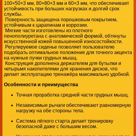
100×50×3 мм, 80×80×3 мм и 60×3 мм, что обеспечивает
устойчивость при больших нагрузках и долгий срок
службы.
Поверхность защищена порошковым покрытием,
устойчивым к царапинам и коррозии.
Мягкие части изготовлены из плотного
пенополиуретана с анатомической формой, обтянуты
искусственной кожей повышенной износостойкости.
Регулируемое сиденье позволяет пользователю
подобрать оптимальное положение для точного акцента
на нужные пучки грудных мышц.
Конструкция дополнена держателем для бутылки и
четырьмя накопителями для хранения дисков, что
делает эксплуатацию тренажёра максимально удобной.
Особенности и преимущества
Точная проработка средней части грудных мышц.
Независимые рычаги обеспечивают равномерную
нагрузку на обе стороны тела.
Система лёгкого старта делает тренировку
безопасной даже с большим весом.