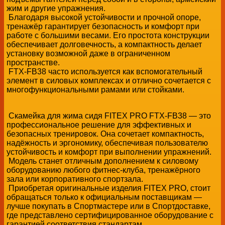
жим и другие упражнения.
Благодаря высокой устойчивости и прочной опоре,
тренажёр гарантирует безопасность и комфорт при
работе с большими весами. Его простота конструкции
обеспечивает долговечность, а компактность делает
установку возможной даже в ограниченном
пространстве.
FTX-FB38 часто используется как вспомогательный
элемент в силовых комплексах и отлично сочетается с
многофункциональными рамами или стойками.
Скамейка для жима сидя FITEX PRO FTX-FB38 — это
профессиональное решение для эффективных и
безопасных тренировок. Она сочетает компактность,
надёжность и эргономику, обеспечивая пользователю
устойчивость и комфорт при выполнении упражнений.
Модель станет отличным дополнением к силовому
оборудованию любого фитнес-клуба, тренажёрного
зала или корпоративного спортзала.
Приобретая оригинальные изделия FITEX PRO, стоит
обращаться только к официальным поставщикам —
лучше покупать в Спортмастере или в Спортдоставке,
где представлено сертифицированное оборудование с
гарантией соответствия стандартам.