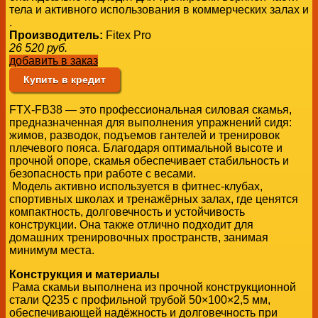
тела и активного использования в коммерческих залах и
.
Производитель:
Fitex Pro
26 520
руб.
добавить в заказ
Купить в кредит
FTX-FB38 — это профессиональная силовая скамья,
предназначенная для выполнения упражнений сидя:
жимов, разводок, подъемов гантелей и тренировок
плечевого пояса. Благодаря оптимальной высоте и
прочной опоре, скамья обеспечивает стабильность и
безопасность при работе с весами.
Модель активно используется в фитнес-клубах,
спортивных школах и тренажёрных залах, где ценятся
компактность, долговечность и устойчивость
конструкции. Она также отлично подходит для
домашних тренировочных пространств, занимая
минимум места.
Конструкция и материалы
Рама скамьи выполнена из прочной конструкционной
стали Q235 с профильной трубой 50×100×2,5 мм,
обеспечивающей надёжность и долговечность при