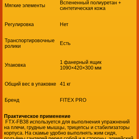
Вспененный полиуретан +
Мягкие элементы
синтетическая кожа
Регулировка
Нет
Транспортировочные
Есть
ролики
1 фанерный ящик
Упаковка
1090×420×300 мм
Общий вес в упаковке
41 кг
Бренд
FITEX PRO
Практическое применение
FTX-FB38 используется для выполнения упражнений
на плечи, грудные мышцы, трицепсы и стабилизаторы
корпуса. На скамье удобно выполнять жим сидя,
подъёмы гантелей перед собой и в стороны, армейский