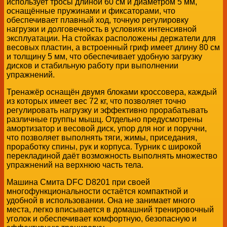
использует тросы длиной 60 см и диаметром 5 мм,
оснащённые пружинами и фиксаторами, что
обеспечивает плавный ход, точную регулировку
нагрузки и долговечность в условиях интенсивной
эксплуатации. На стойках расположены держатели для
весовых пластин, а встроенный гриф имеет длину 80 см
и толщину 5 мм, что обеспечивает удобную загрузку
дисков и стабильную работу при выполнении
упражнений.
Тренажёр оснащён двумя блоками кроссовера, каждый
из которых имеет вес 72 кг, что позволяет точно
регулировать нагрузку и эффективно прорабатывать
различные группы мышц. Отдельно предусмотрены
амортизатор и весовой диск, упор для ног и поручни,
что позволяет выполнять тяги, жимы, приседания,
проработку спины, рук и корпуса. Турник с широкой
перекладиной даёт возможность выполнять множество
упражнений на верхнюю часть тела.
Машина Смита DFC D8201 при своей
многофункциональности остаётся компактной и
удобной в использовании. Она не занимает много
места, легко вписывается в домашний тренировочный
уголок и обеспечивает комфортную, безопасную и