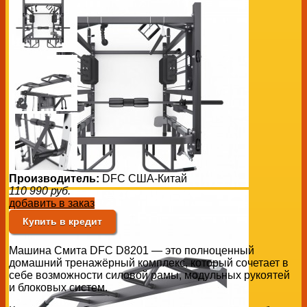
Производитель:
DFC США-Китай
110 990
руб.
добавить в заказ
Купить в кредит
Машина Смита DFC D8201 — это полноценный
домашний тренажёрный комплекс, который сочетает в
себе возможности силовой рамы, модульных рукоятей
и блоковых систем.