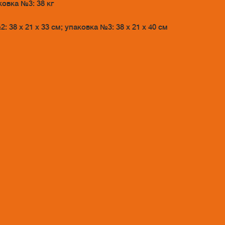
ковка №3: 38 кг
: 38 х 21 х 33 см; упаковка №3: 38 х 21 х 40 см