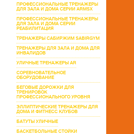
ПРОФЕССИОНАЛЬНЫЕ ТРЕНАЖЕРЫ
ДЛЯ ЗАЛА И ДОМА СЕРИИ ARMSX
ПРОФЕССИОНАЛЬНЫЕ ТРЕНАЖЕРЫ
ДЛЯ ЗАЛА И ДОМА СЕРИИ
РЕАБИЛИТАЦИЯ
ТРЕНАЖЕРЫ САБИРЖИМ SABIRGYM
ТРЕНАЖЕРЫ ДЛЯ ЗАЛА И ДОМА ДЛЯ
ИНВАЛИДОВ
УЛИЧНЫЕ ТРЕНАЖЕРЫ AR
СОРЕВНОВАТЕЛЬНОЕ
ОБОРУДОВАНИЕ
БЕГОВЫЕ ДОРОЖКИ ДЛЯ
ТРЕНИРОВОК
ПРОФЕССИОНАЛЬНОГО УРОВНЯ
ЭЛЛИПТИЧЕСКИЕ ТРЕНАЖЕРЫ ДЛЯ
ДОМА И ФИТНЕСС КЛУБОВ
БАТУТЫ УЛИЧНЫЕ
БАСКЕТБОЛЬНЫЕ СТОЙКИ