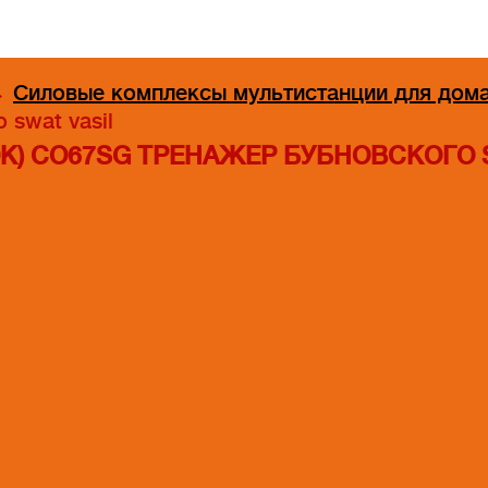
→
Силовые комплексы мультистанции для дом
 swat vasil
ЛОК) CO67SG ТРЕНАЖЕР БУБНОВСКОГО 