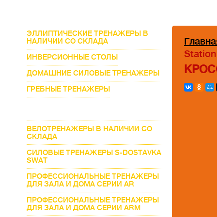
ЭЛЛИПТИЧЕСКИЕ ТРЕНАЖЕРЫ В
Главна
НАЛИЧИИ СО СКЛАДА
Statio
ИНВЕРСИОННЫЕ СТОЛЫ
КРОС
ДОМАШНИЕ СИЛОВЫЕ ТРЕНАЖЕРЫ
ГРЕБНЫЕ ТРЕНАЖЕРЫ
СИЛОВЫЕ КОМПЛЕКСЫ
МУЛЬТИСТАНЦИИ ДЛЯ ДОМА
ВЕЛОТРЕНАЖЕРЫ В НАЛИЧИИ СО
СКЛАДА
СИЛОВЫЕ ТРЕНАЖЕРЫ S-DOSTAVKA
SWAT
ПРОФЕССИОНАЛЬНЫЕ ТРЕНАЖЕРЫ
ДЛЯ ЗАЛА И ДОМА СЕРИИ AR
ПРОФЕССИОНАЛЬНЫЕ ТРЕНАЖЕРЫ
ДЛЯ ЗАЛА И ДОМА СЕРИИ ARM