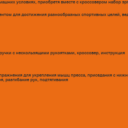
машних условиях, приобретя вместе с кроссовером набор эр
ментом для достижения разнообразных спортивных целей, вед
, 2 ручки с нескользящими рукоятками, кроссовер, инструкция
 упражнения для укрепления мышц пресса, приседания с нижн
я, разгибание рук, подтягивания