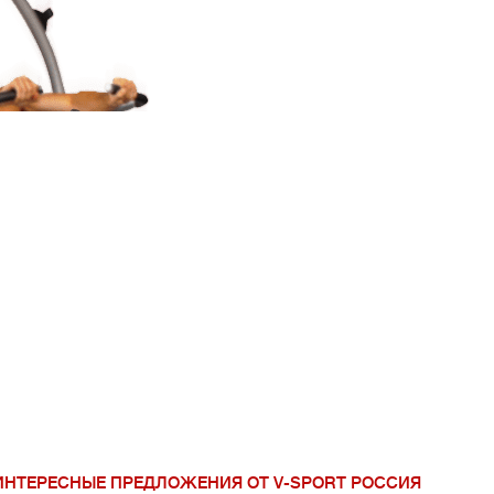
V-Sport Урал Сиб
ИНТЕРЕСНЫЕ ПРЕДЛОЖЕНИЯ ОТ V-SPORT РОССИЯ