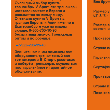
Вес брутт
Очевидный выбор купить
тренажёры V-Sport, эти тренажеры
изготавливаются в Европе и
Размер у
расходятся по всему миру.
(Д*Ш*В)
Очевидно купить V-Sport на
границе Европы и Азии именно в
Размер в
Екатеринбурге уже на нашем
состояни
складе. 8-800-700-10-96
бесплатный звонок. Тренажёры
Произво
оптом и по рознице.
+7-922-298-15-43
Страна и
Звоните нам и мы поможем вам
оборудовать тренажерный зал
Гарантия
тренажерами В-Спорт, расставим
и соберём тренажеры, осуществим
Сертифи
постгарантийное и гарантийное
обслуживание.
Произво
Страна и
Похожие