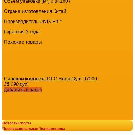
Объем упаковки (м³) 0,341607
Страна изготовления Китай
Производитель UNIX Fit™
Гарантия 2 года
Похожие товары
Силовой комплекс DFC HomeGym D7000
35 190
руб.
добавить в заказ
Новости Спорта
Силовая скамья домашняя OXYGEN FITNESS HOLTON
Профессиональная Техподдержка
15 890
руб.