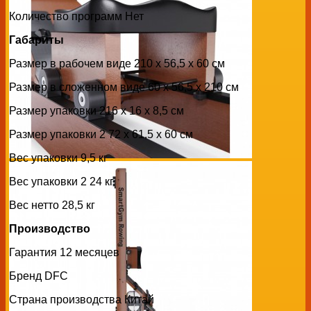
Количество программ Нет
Габариты
Размер в рабочем виде 210 х 56,5 х 60 см
Размер в сложенном виде 60 х 56,5 х 210 см
Размер упаковки 216 х 16 х 8,5 см
Размер упаковки 2 72 х 61,5 х 60 см
Вес упаковки 9,5 кг
Вес упаковки 2 24 кг
Вес нетто 28,5 кг
Производство
Гарантия 12 месяцев
Бренд DFC
Страна производства Китай