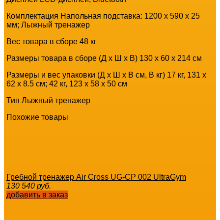
Комплектация Напольная подставка: 1200 х 590 х 25
мм; Лыжный тренажер
Вес товара в сборе 48 кг
Размеры товара в сборе (Д x Ш x В) 130 х 60 х 214 см
Размеры и вес упаковки (Д x Ш x В см, В кг) 17 кг, 131 х
62 х 8.5 см; 42 кг, 123 х 58 х 50 см
Тип Лыжный тренажер
Похожие товары
Гребной тренажер Air Cross UG-CP 002 UltraGym
130 540
руб.
добавить в заказ