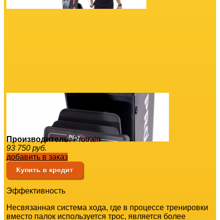
Производитель:
Protrain
93 750
руб.
добавить в заказ
Купить в кредит
Эффективность
Несвязанная система хода, где в процессе тренировки
вместо палок используется трос, является более