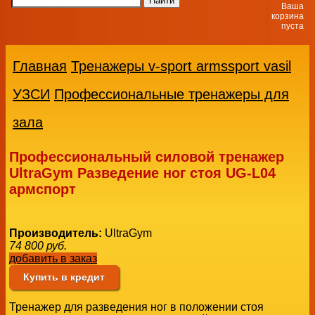
Ваша
корзина
пуста
Главная
Тренажеры v-sport armssport vasil
УЗСИ
Профессиональные тренажеры для
зала
Профессиональный силовой тренажер
UltraGym Разведение ног стоя UG-L04
армспорт
Производитель:
UltraGym
74 800
руб.
добавить в заказ
Купить в кредит
Тренажер для разведения ног в положении стоя