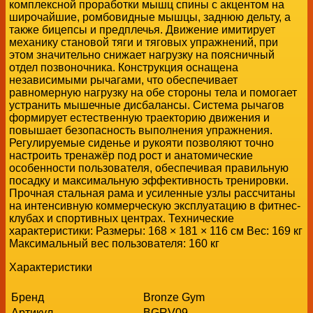
комплексной проработки мышц спины с акцентом на
широчайшие, ромбовидные мышцы, заднюю дельту, а
также бицепсы и предплечья. Движение имитирует
механику становой тяги и тяговых упражнений, при
этом значительно снижает нагрузку на поясничный
отдел позвоночника. Конструкция оснащена
независимыми рычагами, что обеспечивает
равномерную нагрузку на обе стороны тела и помогает
устранить мышечные дисбалансы. Система рычагов
формирует естественную траекторию движения и
повышает безопасность выполнения упражнения.
Регулируемые сиденье и рукояти позволяют точно
настроить тренажёр под рост и анатомические
особенности пользователя, обеспечивая правильную
посадку и максимальную эффективность тренировки.
Прочная стальная рама и усиленные узлы рассчитаны
на интенсивную коммерческую эксплуатацию в фитнес-
клубах и спортивных центрах. Технические
характеристики: Размеры: 168 × 181 × 116 см Вес: 169 кг
Максимальный вес пользователя: 160 кг
Характеристики
Бренд
Bronze Gym
Артикул
BGRV09