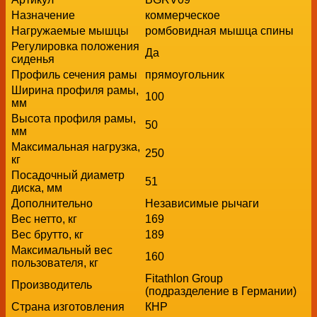
Назначение
коммерческое
Нагружаемые мышцы
ромбовидная мышца спины
Регулировка положения
Да
сиденья
Профиль сечения рамы
прямоугольник
Ширина профиля рамы,
100
мм
Высота профиля рамы,
50
мм
Максимальная нагрузка,
250
кг
Посадочный диаметр
51
диска, мм
Дополнительно
Независимые рычаги
Вес нетто, кг
169
Вес брутто, кг
189
Максимальный вес
160
пользователя, кг
Fitathlon Group
Производитель
(подразделение в Германии)
Страна изготовления
КНР