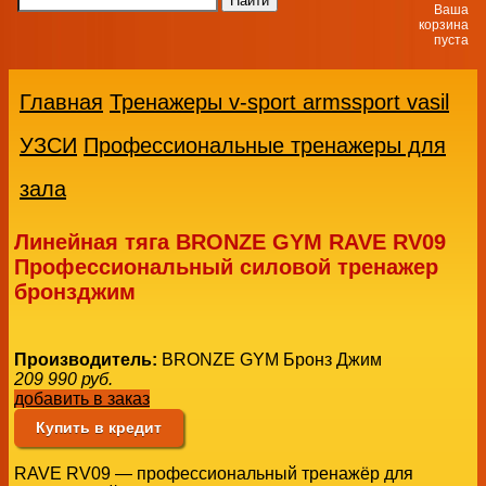
Ваша
корзина
пуста
Главная
Тренажеры v-sport armssport vasil
УЗСИ
Профессиональные тренажеры для
зала
Линейная тяга BRONZE GYM RAVE RV09
Профессиональный силовой тренажер
бронзджим
Производитель:
BRONZE GYM Бронз Джим
209 990
руб.
добавить в заказ
Купить в кредит
RAVE RV09 — профессиональный тренажёр для