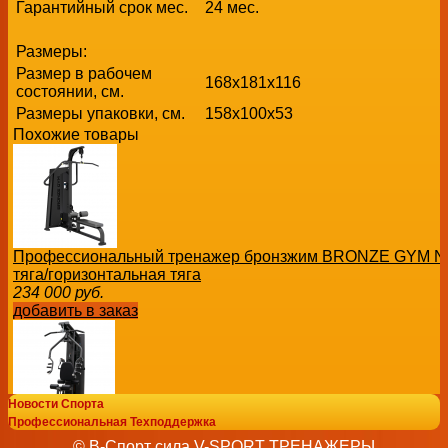
Гарантийный срок мес.
24 мес.
Размеры:
Размер в рабочем
168х181x116
состоянии, см.
Размеры упаковки, см.
158х100x53
Похожие товары
Профессиональный тренажер бронзжим BRONZE GYM NE
тяга/горизонтальная тяга
234 000
руб.
добавить в заказ
Новости Спорта
Профессиональная Техподдержка
Силовой комплекс полукоммерческий SVENSSON BODY 
© В-Спорт сила V-SPORT ТРЕНАЖЕРЫ