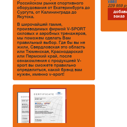
vasil
Российском рынке спортивного
229 959
р
оборудования от Екатеринбурга до
добави
Сургута, от Калининграда до
заказ
Якутска.
В широчайшей гамме,
производимых фирмой V-SPORT
силовых и аэробных тренажеров,
мы поможем сделать Вам
правильный выбор. Где бы вы не
жили, Свердловская это область
или Тюменская, Краснодарский
или Пермский край, после
ознакомления с продукцией V-
sport вы сможете правильно
определиться, какой брэнд вам
нужен, именно v-sport!