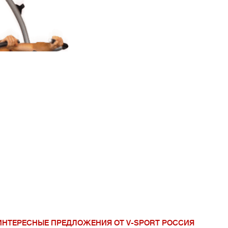
V-Sport Урал Сиб
ИНТЕРЕСНЫЕ ПРЕДЛОЖЕНИЯ ОТ V-SPORT РОССИЯ