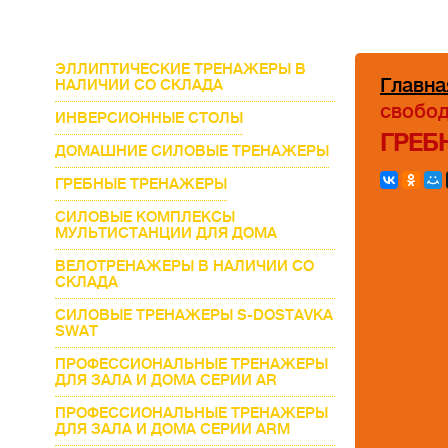
ЭЛЛИПТИЧЕСКИЕ ТРЕНАЖЕРЫ В
Главна
НАЛИЧИИ СО СКЛАДА
свобод
ИНВЕРСИОННЫЕ СТОЛЫ
ГРЕБ
ДОМАШНИЕ СИЛОВЫЕ ТРЕНАЖЕРЫ
ГРЕБНЫЕ ТРЕНАЖЕРЫ
СИЛОВЫЕ КОМПЛЕКСЫ
МУЛЬТИСТАНЦИИ ДЛЯ ДОМА
ВЕЛОТРЕНАЖЕРЫ В НАЛИЧИИ СО
СКЛАДА
СИЛОВЫЕ ТРЕНАЖЕРЫ S-DOSTAVKA
SWAT
ПРОФЕССИОНАЛЬНЫЕ ТРЕНАЖЕРЫ
ДЛЯ ЗАЛА И ДОМА СЕРИИ AR
ПРОФЕССИОНАЛЬНЫЕ ТРЕНАЖЕРЫ
ДЛЯ ЗАЛА И ДОМА СЕРИИ ARM