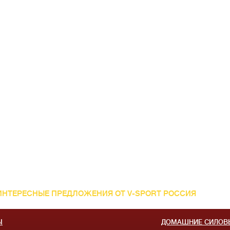
ИНТЕРЕСНЫЕ ПРЕДЛОЖЕНИЯ ОТ V-SPORT РОССИЯ
Ы
ДОМАШНИЕ СИЛОВ