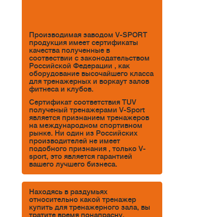
Производимая заводом V-SPORT
продукция имеет сертификаты
качества полученные в
соотвествии с законодательством
Российской Федерации , как
оборудование высочайшего класса
для тренажерных и воркаут залов
фитнеса и клубов.
Сертификат соответствия TUV
полученый тренажерами V-Sport
является признанием тренажеров
на международном спортивном
рынке. Ни один из Российских
производителей не имеет
подобного признания , только V-
sport, это является гарантией
вашего лучшего бизнеса.
Находясь в раздумьях
относительно какой тренажер
купить для тренажерного зала, вы
тратите время понапрасну.