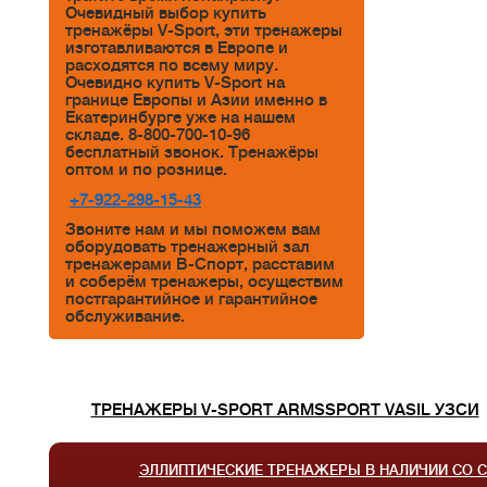
Очевидный выбор купить
тренажёры V-Sport, эти тренажеры
изготавливаются в Европе и
расходятся по всему миру.
Очевидно купить V-Sport на
границе Европы и Азии именно в
Екатеринбурге уже на нашем
складе. 8-800-700-10-96
бесплатный звонок. Тренажёры
оптом и по рознице.
+7-922-298-15-43
Звоните нам и мы поможем вам
оборудовать тренажерный зал
тренажерами В-Спорт, расставим
и соберём тренажеры, осуществим
постгарантийное и гарантийное
обслуживание.
ТРЕНАЖЕРЫ V-SPORT ARMSSPORT VASIL УЗСИ
ЭЛЛИПТИЧЕСКИЕ ТРЕНАЖЕРЫ В НАЛИЧИИ СО 