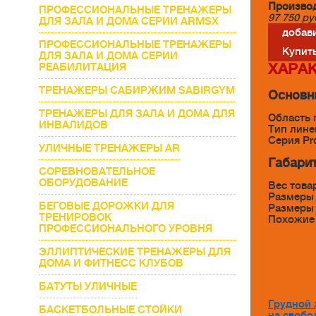
Производ
ПРОФЕССИОНАЛЬНЫЕ ТРЕНАЖЕРЫ
97 750
ру
ДЛЯ ЗАЛА И ДОМА СЕРИИ ARMSX
добави
ПРОФЕССИОНАЛЬНЫЕ ТРЕНАЖЕРЫ
Купить
ДЛЯ ЗАЛА И ДОМА СЕРИИ
РЕАБИЛИТАЦИЯ
ХАРАК
ТРЕНАЖЕРЫ САБИРЖИМ SABIRGYM
Основн
ТРЕНАЖЕРЫ ДЛЯ ЗАЛА И ДОМА ДЛЯ
Область
ИНВАЛИДОВ
Тип лин
Серия Pr
УЛИЧНЫЕ ТРЕНАЖЕРЫ AR
Габарит
СОРЕВНОВАТЕЛЬНОЕ
ОБОРУДОВАНИЕ
Вес товар
Размеры и
БЕГОВЫЕ ДОРОЖКИ ДЛЯ
Размеры т
ТРЕНИРОВОК
Похожие
ПРОФЕССИОНАЛЬНОГО УРОВНЯ
ЭЛЛИПТИЧЕСКИЕ ТРЕНАЖЕРЫ ДЛЯ
ДОМА И ФИТНЕСС КЛУБОВ
БАТУТЫ УЛИЧНЫЕ
Грудной
БАСКЕТБОЛЬНЫЕ СТОЙКИ
на свобо