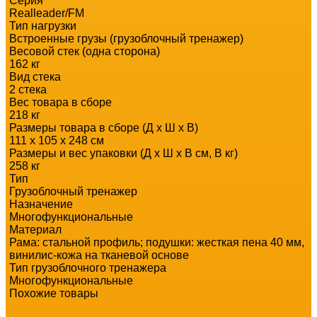
Серия
Realleader/FM
Тип нагрузки
Встроенные грузы (грузоблочный тренажер)
Весовой стек (одна сторона)
162 кг
Вид стека
2 стека
Вес товара в сборе
218 кг
Размеры товара в сборе (Д x Ш x В)
111 х 105 х 248 см
Размеры и вес упаковки (Д x Ш x В см, В кг)
258 кг
Тип
Грузоблочный тренажер
Назначение
Многофункциональные
Материал
Рама: стальной профиль; подушки: жесткая пена 40 мм,
винилис-кожа на тканевой основе
Тип грузоблочного тренажера
Многофункциональные
Похожие товары