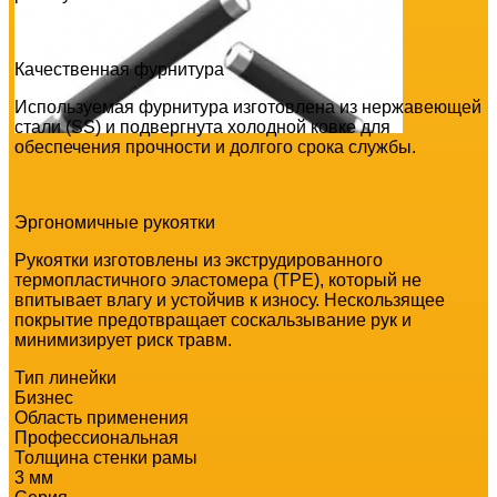
Качественная фурнитура
Используемая фурнитура изготовлена из нержавеющей
стали (SS) и подвергнута холодной ковке для
обеспечения прочности и долгого срока службы.
Эргономичные рукоятки
Рукоятки изготовлены из экструдированного
термопластичного эластомера (TPE), который не
впитывает влагу и устойчив к износу. Нескользящее
покрытие предотвращает соскальзывание рук и
минимизирует риск травм.
Тип линейки
Бизнес
Область применения
Профессиональная
Толщина стенки рамы
3 мм