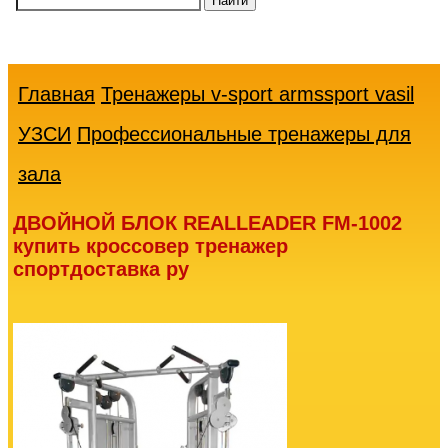
Ваша
корзина
пуста
Главная
Тренажеры v-sport armssport vasil
УЗСИ
Профессиональные тренажеры для
зала
ДВОЙНОЙ БЛОК REALLEADER FM-1002
купить кроссовер тренажер
спортдоставка ру