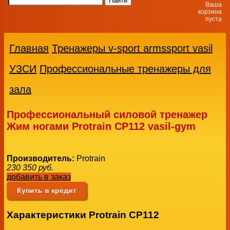
Ваша
корзина
пуста
Главная
Тренажеры v-sport armssport vasil
УЗСИ
Профессиональные тренажеры для
зала
Профессиональный силовой тренажер
Жим ногами Protrain CP112 vasil-gym
Производитель:
Protrain
230 350
руб.
добавить в заказ
Купить в кредит
Характеристики Protrain CP112