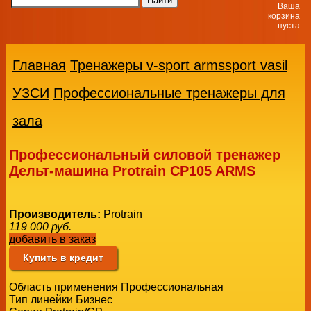
Ваша
корзина
пуста
Главная
Тренажеры v-sport armssport vasil
УЗСИ
Профессиональные тренажеры для
зала
Профессиональный силовой тренажер
Дельт-машина Protrain CP105 ARMS
Производитель:
Protrain
119 000
руб.
добавить в заказ
Купить в кредит
Область применения Профессиональная
Тип линейки Бизнес