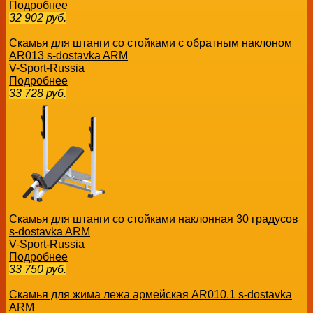
Подробнее
32 902
руб.
Скамья для штанги со стойками с обратным наклоном
AR013 s-dostavka ARM
V-Sport-Russia
Подробнее
33 728
руб.
Скамья для штанги со стойками наклонная 30 градусов
s-dostavka ARM
V-Sport-Russia
Подробнее
33 750
руб.
Скамья для жима лежа армейская AR010.1 s-dostavka
ARM