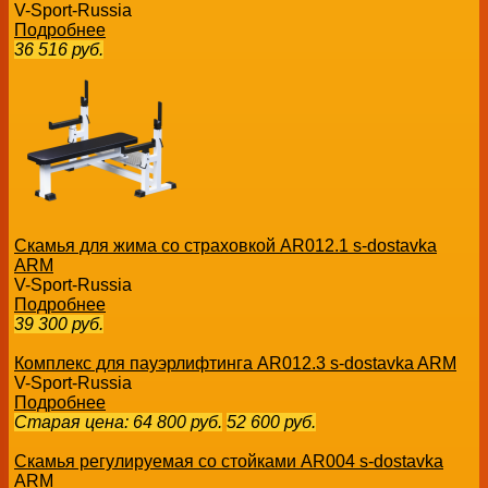
V-Sport-Russia
Подробнее
36 516
руб.
Скамья для жима со страховкой AR012.1 s-dostavka
ARM
V-Sport-Russia
Подробнее
39 300
руб.
Комплекс для пауэрлифтинга AR012.3 s-dostavka ARM
V-Sport-Russia
Подробнее
Старая цена:
64 800
руб.
52 600
руб.
Скамья регулируемая со стойками AR004 s-dostavka
ARM