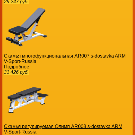
29 247
руб.
Скамья многофункциональная AR007 s-dostavka ARM
V-Sport-Russia
Подробнее
31 426
руб.
Скамья регулируемая Олимп AR008 s-dostavka ARM
V-Sport-Russia