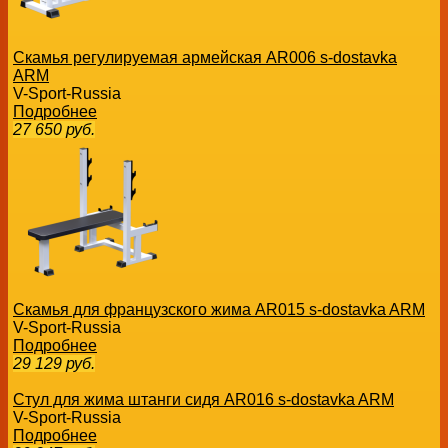
Скамья регулируемая армейская AR006 s-dostavka
ARM
V-Sport-Russia
Подробнее
27 650
руб.
Скамья для французского жима AR015 s-dostavka ARM
V-Sport-Russia
Подробнее
29 129
руб.
Стул для жима штанги сидя AR016 s-dostavka ARM
V-Sport-Russia
Подробнее