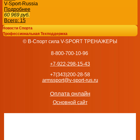
V-Sport-Russia
Подробнее
60 969
руб.
Всего: 15
Новости Спорта
Профессиональная Техподдержка
© В-Спорт сила V-SPORT ТРЕНАЖЕРЫ
8-800-700-10-96
+7-922-298-15-43
+7(343)200-28-58
armssport@v-sport-rus.ru
Оплата онлайн
Основной сайт