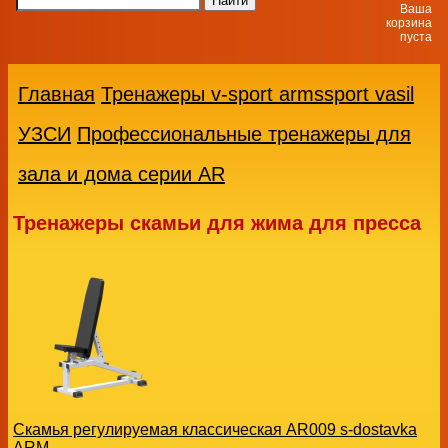
Ваша
корзина
пуста
Главная
Тренажеры v-sport armssport vasil
УЗСИ
Профессиональные тренажеры для
зала и дома серии AR
Тренажеры скамьи для жима для пресса
Скамья регулируемая классическая AR009 s-dostavka
ARM