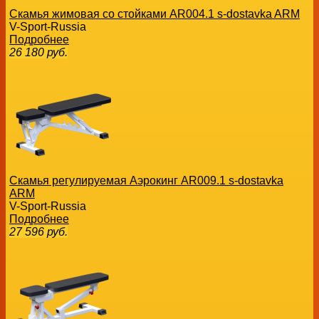
Скамья жимовая со стойками AR004.1 s-dostavka ARM
V-Sport-Russia
Подробнее
26 180
руб.
Скамья регулируемая Аэрокинг AR009.1 s-dostavka
ARM
V-Sport-Russia
Подробнее
27 596
руб.