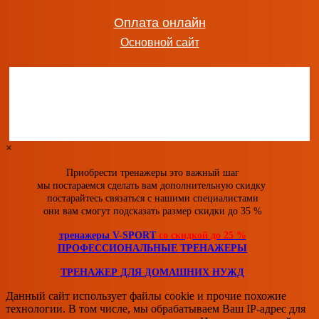
255 340
руб.
добавить в заказ
Оплата онлайн
Основной сайт
Степпер VictoryFit VF-ST700 электромагнитный професс
164 000
руб.
добавить в заказ
×
Приобрести тренажеры это важный шаг
мы постараемся сделать вам дополнительную скидку
постарайтесь связаться с нашими специалистами
они вам смогут подсказать размер скидки
до 35 %
тренажеры V-SPORT
со скидкой
до 25 %
ПРОФЕССИОНАЛЬНЫЕ ТРЕНАЖЕРЫ
ТРЕНАЖЕР ДЛЯ ДОМАШНИХ НУЖД
Данный сайт использует файлы cookie и прочие похожие
технологии. В том числе, мы обрабатываем Ваш IP-адрес для