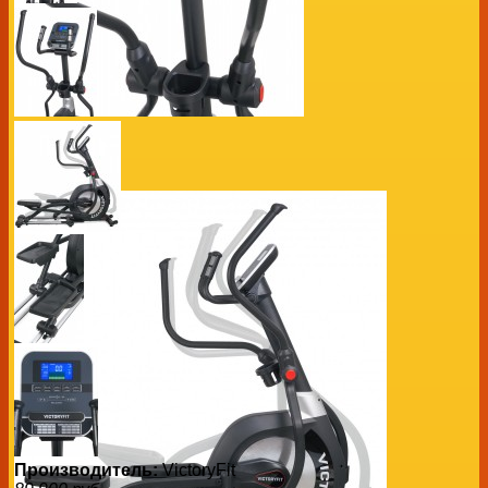
Производитель:
VictoryFit