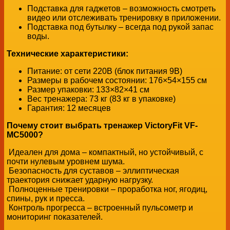
Подставка для гаджетов – возможность смотреть
видео или отслеживать тренировку в приложении.
Подставка под бутылку – всегда под рукой запас
воды.
Технические характеристики:
Питание: от сети 220В (блок питания 9В)
Размеры в рабочем состоянии: 176×54×155 см
Размер упаковки: 133×82×41 см
Вес тренажера: 73 кг (83 кг в упаковке)
Гарантия: 12 месяцев
Почему стоит выбрать тренажер VictoryFit VF-
MC5000?
Идеален для дома – компактный, но устойчивый, с
почти нулевым уровнем шума.
Безопасность для суставов – эллиптическая
траектория снижает ударную нагрузку.
Полноценные тренировки – проработка ног, ягодиц,
спины, рук и пресса.
Контроль прогресса – встроенный пульсометр и
мониторинг показателей.