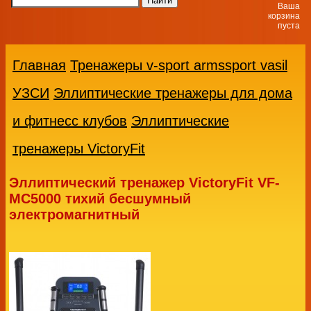
Ваша
корзина
пуста
Главная
Тренажеры v-sport armssport vasil
УЗСИ
Эллиптические тренажеры для дома
и фитнесс клубов
Эллиптические
тренажеры VictoryFit
Эллиптический тренажер VictoryFit VF-
MC5000 тихий бесшумный
электромагнитный