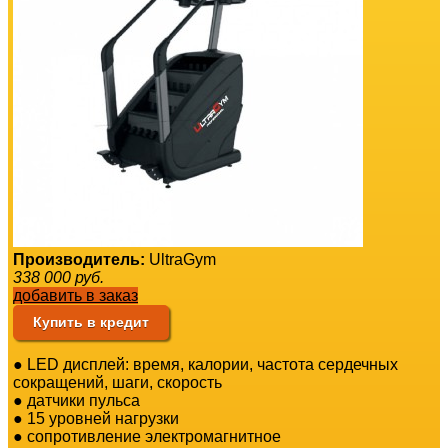
Производитель:
UltraGym
338 000
руб.
добавить в заказ
Купить в кредит
● LED дисплей: время, калории, частота сердечных
сокращений, шаги, скорость
● датчики пульса
● 15 уровней нагрузки
● сопротивление электромагнитное