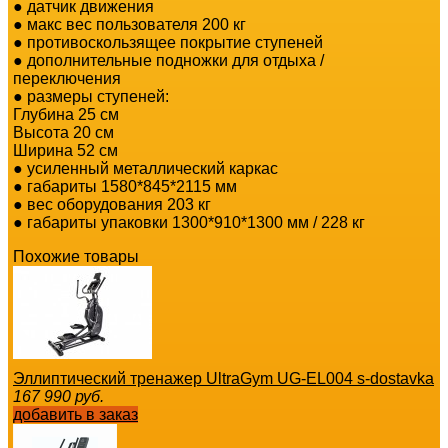
● датчик движения
● макс вес пользователя 200 кг
● противоскользящее покрытие ступеней
● дополнительные подножки для отдыха /
переключения
● размеры ступеней:
Глубина 25 см
Высота 20 см
Ширина 52 см
● усиленный металлический каркас
● габариты 1580*845*2115 мм
● вес оборудования 203 кг
● габариты упаковки 1300*910*1300 мм / 228 кг
Похожие товары
Эллиптический тренажер UltraGym UG-EL004 s-dostavka
167 990
руб.
добавить в заказ