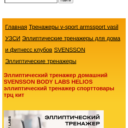
Ваша
корзина
пуста
Главная
Тренажеры v-sport armssport vasil
УЗСИ
Эллиптические тренажеры для дома
и фитнесс клубов
SVENSSON
Эллиптические тренажеры
Эллиптический тренажер домашний
SVENSSON BODY LABS HELIOS
эллиптический тренажер спорттовары
трц кит