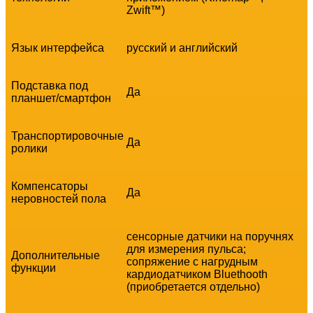
Zwift™)
Язык интерфейса
русский и английский
Подставка под
Да
планшет/смартфон
Транспортировочные
Да
ролики
Компенсаторы
Да
неровностей пола
сенсорные датчики на поручнях
для измерения пульса;
Дополнительные
сопряжение с нагрудным
функции
кардиодатчиком Bluethooth
(приобретается отдельно)