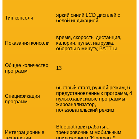
яркий синий LCD дисплей с
Тип консоли
белой индикацией
время, скорость, дистанция,
Показания консоли
калории, пульс, нагрузка,
обороты в минуту, ВАТТ-ы
Общее количество
13
программ
быстрый старт, ручной режим, 6
предустановленных программ, 4
Спецификация
пульсозависимые программы,
программ
жироанализатор,
пользовательский режим
Bluetooth для работы с
Интеграционные
тренировочным мобильным
технологии
приложением (Kinomap™,