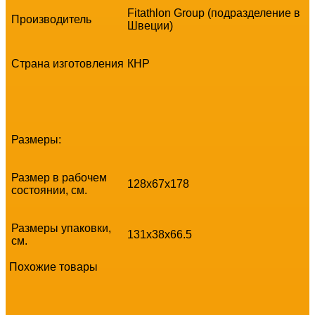
Fitathlon Group (подразделение в
Производитель
Швеции)
Страна изготовления
КНР
Размеры:
Размер в рабочем
128х67x178
состоянии, см.
Размеры упаковки,
131х38x66.5
см.
Похожие товары