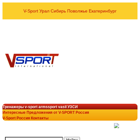
V-Sport Урал Сибирь Поволжье Екатеринбург
оптовые и розничные пос
Спортивных тренажёров УЗСИ
VASIL ARMSSPORT в рег
8 800 700-10-96
+7 343 200-28-58
armssport@v-sport-rus.ru
+7-922-298-15-43
V-Sport Interatletik Gy
тренажеры V-Sport
лучший выбор в тренажёрн
Тренажеры v-sport armssport vasil УЗСИ
Интересные Предложения от V-SPORT Россия
V-Sport Россия Контакты
(
)