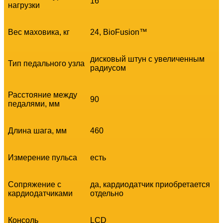
16
нагрузки
Вес маховика, кг
24, BioFusion™
дисковый штун с увеличенным
Тип педального узла
радиусом
Расстояние между
90
педалями, мм
Длина шага, мм
460
Измерение пульса
есть
Сопряжение с
да, кардиодатчик приобретается
кардиодатчиками
отдельно
Консоль
LCD